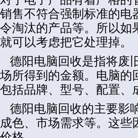
销售不符合强制标准的电
令淘汰的产品等。所以如
就可以考虑把它处理掉。
德阳电脑回收是指将废
场所得到的金额。电脑的
包括品牌、型号、配置、
德阳电脑回收的主要影
成色、市场需求等。这些
价格。