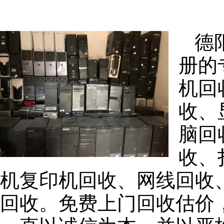
德
册的
机回
收、
脑回
收、
机复印机回收、网线回收
回收。免费上门回收估价