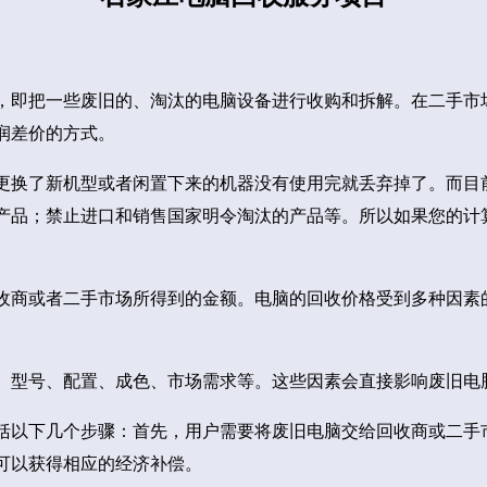
，即把一些废旧的、淘汰的电脑设备进行收购和拆解。在二手市
润差价的方式。
更换了新机型或者闲置下来的机器没有使用完就丢弃掉了。而目
产品；禁止进口和销售国家明令淘汰的产品等。所以如果您的计
收商或者二手市场所得到的金额。电脑的回收价格受到多种因素
、型号、配置、成色、市场需求等。这些因素会直接影响废旧电
括以下几个步骤：首先，用户需要将废旧电脑交给回收商或二手
可以获得相应的经济补偿。