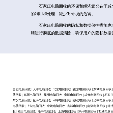
石家庄电脑回收的环保和经济意义在于减
的利用和处理，减少对环境的危害。
石家庄电脑回收的隐私和数据保护措施也
脑进行彻底的数据清除，确保用户的隐私数据
合肥电脑回收
|
天津电脑回收
|
北京电脑回收
|
南京电脑回收
|
东城电脑回收
脑回收
|
郑州电脑回收
|
昆明电脑回收
|
贵阳电脑回收
|
成都电脑回收
|
石家
尔滨电脑回收
|
拉萨电脑回收
|
和平电脑回收
|
鼓楼电脑回收
|
吴中电脑回收
电脑回收
|
上城电脑回收
|
余姚电脑回收
|
鹿城电脑回收
|
南湖电脑回收
|
德
收
|
福田电脑回收
|
渝中电脑回收
|
上海电脑回收
|
苏州电脑回收
|
西城电脑