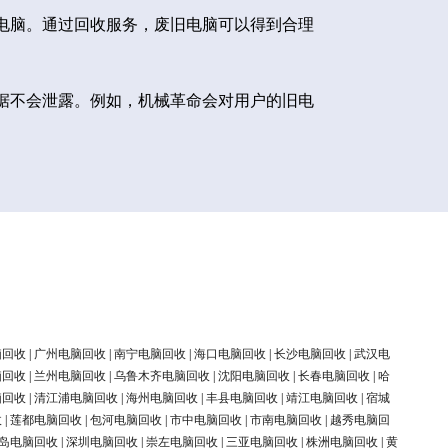
电脑。通过回收服务，废旧电脑可以得到合理
据不会泄露。例如，机械革命会对用户的旧电
脑回收
|
广州电脑回收
|
南宁电脑回收
|
海口电脑回收
|
长沙电脑回收
|
武汉电
脑回收
|
兰州电脑回收
|
乌鲁木齐电脑回收
|
沈阳电脑回收
|
长春电脑回收
|
哈
脑回收
|
清江浦电脑回收
|
海州电脑回收
|
丰县电脑回收
|
靖江电脑回收
|
宿城
收
|
莲都电脑回收
|
包河电脑回收
|
市中电脑回收
|
市南电脑回收
|
越秀电脑回
岛电脑回收
|
深圳电脑回收
|
崇左电脑回收
|
三亚电脑回收
|
株洲电脑回收
|
黄