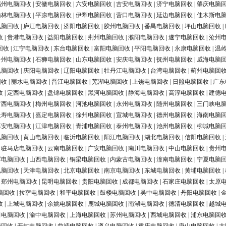
福州电脑回收
|
安徽电脑回收
|
六安电脑回收
|
吉安电脑回收
|
济宁电脑回收
|
肇庆电脑
榆林电脑回收
|
平凉电脑回收
|
伊犁电脑回收
|
营口电脑回收
|
延边电脑回收
|
佳木斯电
电脑回收
|
庐江电脑回收
|
济阳电脑回收
|
胶州电脑回收
|
番禺电脑回收
|
坪山电脑回收
|
收
|
贵港电脑回收
|
益阳电脑回收
|
荆州电脑回收
|
濮阳电脑回收
|
遂宁电脑回收
|
沧州
回收
|
江宁电脑回收
|
东台电脑回收
|
富阳电脑回收
|
平阳电脑回收
|
永康电脑回收
|
温
台州电脑回收
|
石狮电脑回收
|
山东电脑回收
|
安庆电脑回收
|
抚州电脑回收
|
威海电脑
电脑回收
|
庆阳电脑回收
|
辽阳电脑回收
|
牡丹江电脑回收
|
台湾电脑回收
|
蓟州电脑回
回收
|
丽水电脑回收
|
晋江电脑回收
|
芜湖电脑回收
|
上饶电脑回收
|
日照电脑回收
|
广东
收
|
定西电脑回收
|
盘锦电脑回收
|
黑河电脑回收
|
静海电脑回收
|
高淳电脑回收
|
建德
广西电脑回收
|
梅州电脑回收
|
河池电脑回收
|
永州电脑回收
|
随州电脑回收
|
三门峡电
长寿电脑回收
|
嘉定电脑回收
|
徐州电脑回收
|
宣城电脑回收
|
德州电脑回收
|
海南电脑
淳安电脑回收
|
江津电脑回收
|
青浦电脑回收
|
泰州电脑回收
|
池州电脑回收
|
柳城电脑
电脑回收
|
黄山电脑回收
|
临沂电脑回收
|
阳江电脑回收
|
湖北电脑回收
|
信阳电脑回收
|
|
驻马店电脑回收
|
云南电脑回收
|
广安电脑回收
|
南川电脑回收
|
中山电脑回收
|
贵州
浮电脑回收
|
山西电脑回收
|
铜梁电脑回收
|
内蒙古电脑回收
|
潼南电脑回收
|
宁夏电脑
电脑回收
|
天津电脑回收
|
北京电脑回收
|
南京电脑回收
|
东城电脑回收
|
黄埔电脑回收
|
|
郑州电脑回收
|
昆明电脑回收
|
贵阳电脑回收
|
成都电脑回收
|
石家庄电脑回收
|
太原
脑回收
|
拉萨电脑回收
|
和平电脑回收
|
鼓楼电脑回收
|
吴中电脑回收
|
丹阳电脑回收
|
收
|
上城电脑回收
|
余姚电脑回收
|
鹿城电脑回收
|
南湖电脑回收
|
德清电脑回收
|
越城
田电脑回收
|
渝中电脑回收
|
上海电脑回收
|
苏州电脑回收
|
西城电脑回收
|
浦东电脑回