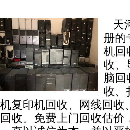
天
册的
机回
收、
脑回
收、
机复印机回收、网线回收
回收。免费上门回收估价