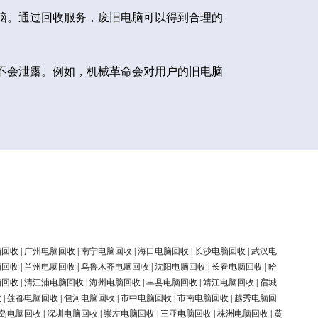
脑。通过回收服务，废旧电脑可以得到合理的
不会泄露。例如，机械革命会对用户的旧电脑
脑回收
|
广州电脑回收
|
南宁电脑回收
|
海口电脑回收
|
长沙电脑回收
|
武汉电
脑回收
|
兰州电脑回收
|
乌鲁木齐电脑回收
|
沈阳电脑回收
|
长春电脑回收
|
哈
脑回收
|
清江浦电脑回收
|
海州电脑回收
|
丰县电脑回收
|
靖江电脑回收
|
宿城
收
|
莲都电脑回收
|
包河电脑回收
|
市中电脑回收
|
市南电脑回收
|
越秀电脑回
岛电脑回收
|
深圳电脑回收
|
崇左电脑回收
|
三亚电脑回收
|
株洲电脑回收
|
黄