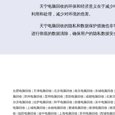
天宁电脑回收的环保和经济意义在于减少
利用和处理，减少对环境的危害。
天宁电脑回收的隐私和数据保护措施也非
进行彻底的数据清除，确保用户的隐私数据安
合肥电脑回收
|
天津电脑回收
|
北京电脑回收
|
南京电脑回收
|
东城电脑回收
脑回收
|
郑州电脑回收
|
昆明电脑回收
|
贵阳电脑回收
|
成都电脑回收
|
石家
尔滨电脑回收
|
拉萨电脑回收
|
和平电脑回收
|
鼓楼电脑回收
|
吴中电脑回收
电脑回收
|
上城电脑回收
|
余姚电脑回收
|
鹿城电脑回收
|
南湖电脑回收
|
德
收
|
福田电脑回收
|
渝中电脑回收
|
上海电脑回收
|
苏州电脑回收
|
西城电脑