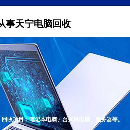
从事天宁电脑回收
，回收项目：笔记本电脑、台式机电脑、服务器等。