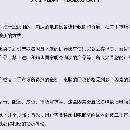
即把一些废旧的、淘汰的电脑设备进行收购和拆解。在二手市场
差价的方式。
更换了新机型或者闲置下来的机器没有使用完就丢弃掉了。而目
产品；禁止进口和销售国家明令淘汰的产品等。所以如果您的计
商或者二手市场所得到的金额。电脑的回收价格受到多种因素的
型号、配置、成色、市场需求等。这些因素会直接影响废旧电脑
以下几个步骤：首先，用户需要将废旧电脑交给回收商或二手市
以获得相应的经济补偿。