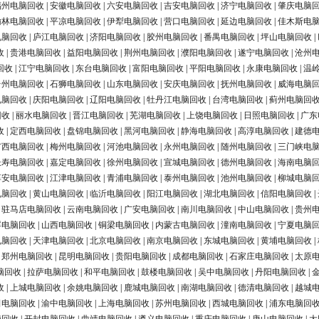
福州电脑回收
|
安徽电脑回收
|
六安电脑回收
|
吉安电脑回收
|
济宁电脑回收
|
肇庆电脑
榆林电脑回收
|
平凉电脑回收
|
伊犁电脑回收
|
营口电脑回收
|
延边电脑回收
|
佳木斯电
电脑回收
|
庐江电脑回收
|
济阳电脑回收
|
胶州电脑回收
|
番禺电脑回收
|
坪山电脑回收
|
收
|
贵港电脑回收
|
益阳电脑回收
|
荆州电脑回收
|
濮阳电脑回收
|
遂宁电脑回收
|
沧州
回收
|
江宁电脑回收
|
东台电脑回收
|
富阳电脑回收
|
平阳电脑回收
|
永康电脑回收
|
温
台州电脑回收
|
石狮电脑回收
|
山东电脑回收
|
安庆电脑回收
|
抚州电脑回收
|
威海电脑
电脑回收
|
庆阳电脑回收
|
辽阳电脑回收
|
牡丹江电脑回收
|
台湾电脑回收
|
蓟州电脑回
回收
|
丽水电脑回收
|
晋江电脑回收
|
芜湖电脑回收
|
上饶电脑回收
|
日照电脑回收
|
广东
收
|
定西电脑回收
|
盘锦电脑回收
|
黑河电脑回收
|
静海电脑回收
|
高淳电脑回收
|
建德
广西电脑回收
|
梅州电脑回收
|
河池电脑回收
|
永州电脑回收
|
随州电脑回收
|
三门峡电
长寿电脑回收
|
嘉定电脑回收
|
徐州电脑回收
|
宣城电脑回收
|
德州电脑回收
|
海南电脑
淳安电脑回收
|
江津电脑回收
|
青浦电脑回收
|
泰州电脑回收
|
池州电脑回收
|
柳城电脑
电脑回收
|
黄山电脑回收
|
临沂电脑回收
|
阳江电脑回收
|
湖北电脑回收
|
信阳电脑回收
|
|
驻马店电脑回收
|
云南电脑回收
|
广安电脑回收
|
南川电脑回收
|
中山电脑回收
|
贵州
浮电脑回收
|
山西电脑回收
|
铜梁电脑回收
|
内蒙古电脑回收
|
潼南电脑回收
|
宁夏电脑
电脑回收
|
天津电脑回收
|
北京电脑回收
|
南京电脑回收
|
东城电脑回收
|
黄埔电脑回收
|
|
郑州电脑回收
|
昆明电脑回收
|
贵阳电脑回收
|
成都电脑回收
|
石家庄电脑回收
|
太原
脑回收
|
拉萨电脑回收
|
和平电脑回收
|
鼓楼电脑回收
|
吴中电脑回收
|
丹阳电脑回收
|
收
|
上城电脑回收
|
余姚电脑回收
|
鹿城电脑回收
|
南湖电脑回收
|
德清电脑回收
|
越城
田电脑回收
|
渝中电脑回收
|
上海电脑回收
|
苏州电脑回收
|
西城电脑回收
|
浦东电脑回