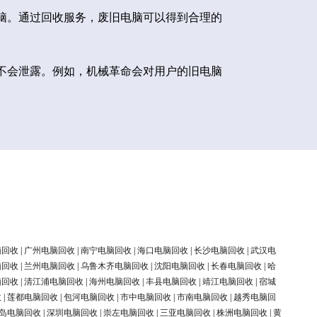
脑。通过回收服务，废旧电脑可以得到合理的
不会泄露。例如，机械革命会对用户的旧电脑
脑回收
|
广州电脑回收
|
南宁电脑回收
|
海口电脑回收
|
长沙电脑回收
|
武汉电
脑回收
|
兰州电脑回收
|
乌鲁木齐电脑回收
|
沈阳电脑回收
|
长春电脑回收
|
哈
脑回收
|
清江浦电脑回收
|
海州电脑回收
|
丰县电脑回收
|
靖江电脑回收
|
宿城
收
|
莲都电脑回收
|
包河电脑回收
|
市中电脑回收
|
市南电脑回收
|
越秀电脑回
岛电脑回收
|
深圳电脑回收
|
崇左电脑回收
|
三亚电脑回收
|
株洲电脑回收
|
黄