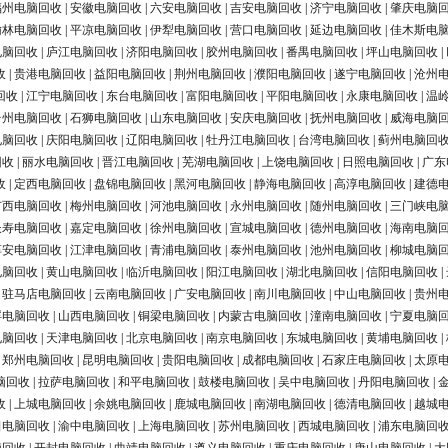
福州电脑回收
|
安徽电脑回收
|
六安电脑回收
|
吉安电脑回收
|
济宁电脑回收
|
肇庆电脑
榆林电脑回收
|
平凉电脑回收
|
伊犁电脑回收
|
营口电脑回收
|
延边电脑回收
|
佳木斯电
电脑回收
|
庐江电脑回收
|
济阳电脑回收
|
胶州电脑回收
|
番禺电脑回收
|
坪山电脑回收
|
收
|
贵港电脑回收
|
益阳电脑回收
|
荆州电脑回收
|
濮阳电脑回收
|
遂宁电脑回收
|
沧州
回收
|
江宁电脑回收
|
东台电脑回收
|
富阳电脑回收
|
平阳电脑回收
|
永康电脑回收
|
温
台州电脑回收
|
石狮电脑回收
|
山东电脑回收
|
安庆电脑回收
|
抚州电脑回收
|
威海电脑
电脑回收
|
庆阳电脑回收
|
辽阳电脑回收
|
牡丹江电脑回收
|
台湾电脑回收
|
蓟州电脑回
回收
|
丽水电脑回收
|
晋江电脑回收
|
芜湖电脑回收
|
上饶电脑回收
|
日照电脑回收
|
广东
收
|
定西电脑回收
|
盘锦电脑回收
|
黑河电脑回收
|
静海电脑回收
|
高淳电脑回收
|
建德
广西电脑回收
|
梅州电脑回收
|
河池电脑回收
|
永州电脑回收
|
随州电脑回收
|
三门峡电
长寿电脑回收
|
嘉定电脑回收
|
徐州电脑回收
|
宣城电脑回收
|
德州电脑回收
|
海南电脑
淳安电脑回收
|
江津电脑回收
|
青浦电脑回收
|
泰州电脑回收
|
池州电脑回收
|
柳城电脑
电脑回收
|
黄山电脑回收
|
临沂电脑回收
|
阳江电脑回收
|
湖北电脑回收
|
信阳电脑回收
|
|
驻马店电脑回收
|
云南电脑回收
|
广安电脑回收
|
南川电脑回收
|
中山电脑回收
|
贵州
浮电脑回收
|
山西电脑回收
|
铜梁电脑回收
|
内蒙古电脑回收
|
潼南电脑回收
|
宁夏电脑
电脑回收
|
天津电脑回收
|
北京电脑回收
|
南京电脑回收
|
东城电脑回收
|
黄埔电脑回收
|
|
郑州电脑回收
|
昆明电脑回收
|
贵阳电脑回收
|
成都电脑回收
|
石家庄电脑回收
|
太原
脑回收
|
拉萨电脑回收
|
和平电脑回收
|
鼓楼电脑回收
|
吴中电脑回收
|
丹阳电脑回收
|
收
|
上城电脑回收
|
余姚电脑回收
|
鹿城电脑回收
|
南湖电脑回收
|
德清电脑回收
|
越城
田电脑回收
|
渝中电脑回收
|
上海电脑回收
|
苏州电脑回收
|
西城电脑回收
|
浦东电脑回