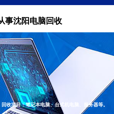
从事沈阳电脑回收
，回收项目：笔记本电脑、台式机电脑、服务器等。