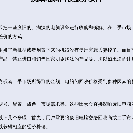
即把一些废旧的、淘汰的电脑设备进行收购和拆解。在二手市场
差价的方式。
更换了新机型或者闲置下来的机器没有使用完就丢弃掉了。而目
产品；禁止进口和销售国家明令淘汰的产品等。所以如果您的计
商或者二手市场所得到的金额。电脑的回收价格受到多种因素的
型号、配置、成色、市场需求等。这些因素会直接影响废旧电脑
以下几个步骤：首先，用户需要将废旧电脑交给回收商或二手市
以获得相应的经济补偿。