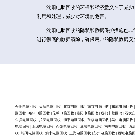
沈阳电脑回收的环保和经济意义在于减少
利用和处理，减少对环境的危害。
沈阳电脑回收的隐私和数据保护措施也非
进行彻底的数据清除，确保用户的隐私数据安
合肥电脑回收
|
天津电脑回收
|
北京电脑回收
|
南京电脑回收
|
东城电脑回收
脑回收
|
郑州电脑回收
|
昆明电脑回收
|
贵阳电脑回收
|
成都电脑回收
|
石家
尔滨电脑回收
|
拉萨电脑回收
|
和平电脑回收
|
鼓楼电脑回收
|
吴中电脑回收
电脑回收
|
上城电脑回收
|
余姚电脑回收
|
鹿城电脑回收
|
南湖电脑回收
|
德
收
|
福田电脑回收
|
渝中电脑回收
|
上海电脑回收
|
苏州电脑回收
|
西城电脑