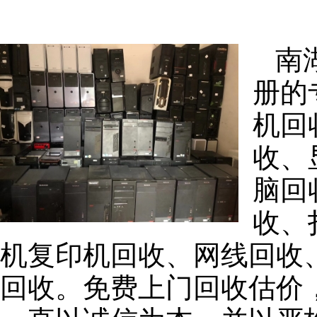
南
册的
机回
收、
脑回
收、
机复印机回收、网线回收
回收。免费上门回收估价