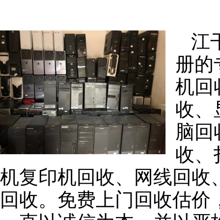
江
册的
机回
收、
脑回
收、
机复印机回收、网线回收
回收。免费上门回收估价