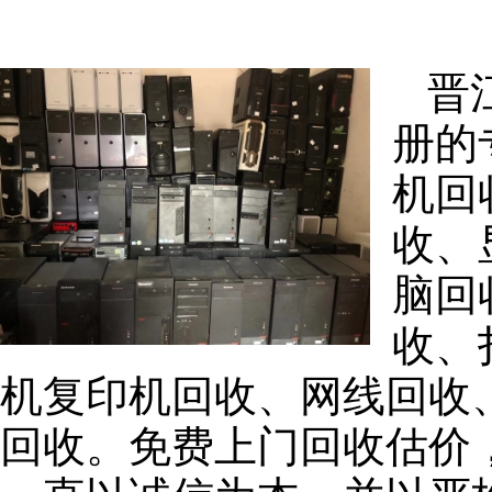
晋
册的
机回
收、
脑回
收、
机复印机回收、网线回收
回收。免费上门回收估价