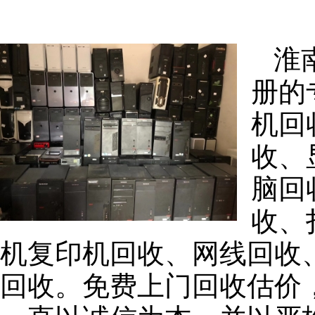
淮
册的
机回
收、
脑回
收、
机复印机回收、网线回收
回收。免费上门回收估价