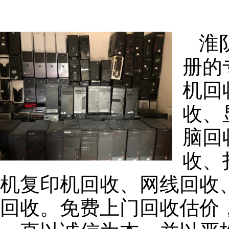
淮
册的
机回
收、
脑回
收、
机复印机回收、网线回收
回收。免费上门回收估价