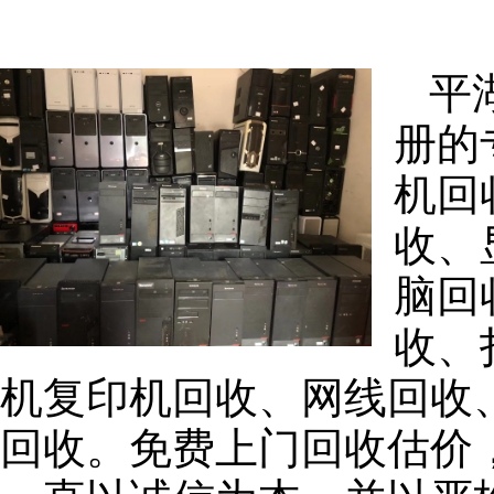
平
册的
机回
收、
脑回
收、
机复印机回收、网线回收
回收。免费上门回收估价