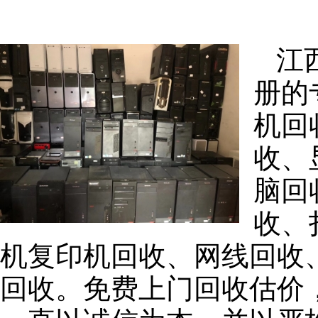
江
册的
机回
收、
脑回
收、
机复印机回收、网线回收
回收。免费上门回收估价