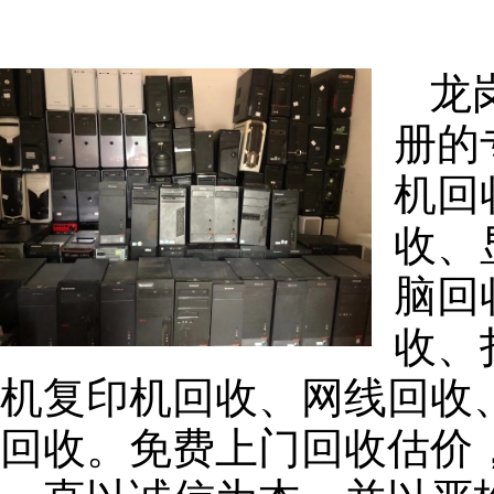
龙
册的
机回
收、
脑回
收、
机复印机回收、网线回收
回收。免费上门回收估价