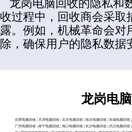
龙岗电脑回收的隐私和
收过程中，回收商会采取
露。例如，机械革命会对
除，确保用户的隐私数据
龙岗电脑
合肥电脑回收
|
天津电脑回收
|
北京电脑回收
|
南京电脑回收
|
东城电脑回收
广州电脑回收
|
南宁电脑回收
|
海口电脑回收
|
长沙电脑回收
|
武汉电脑回收