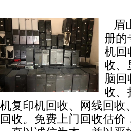
眉
册的
机回
收、
脑回
收、
机复印机回收、网线回收
回收。免费上门回收估价