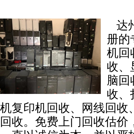
达
册的
机回
收、
脑回
收、
机复印机回收、网线回收
回收。免费上门回收估价