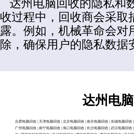
达州电脑回收的隐私和
收过程中，回收商会采取
露。例如，机械革命会对
除，确保用户的隐私数据
达州电脑
合肥电脑回收
|
天津电脑回收
|
北京电脑回收
|
南京电脑回收
|
东城电脑回收
广州电脑回收
|
南宁电脑回收
|
海口电脑回收
|
长沙电脑回收
|
武汉电脑回收