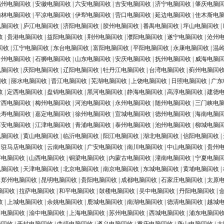
福州电脑回收
|
安徽电脑回收
|
六安电脑回收
|
吉安电脑回收
|
济宁电脑回收
|
肇庆电脑
榆林电脑回收
|
平凉电脑回收
|
伊犁电脑回收
|
营口电脑回收
|
延边电脑回收
|
佳木斯电
电脑回收
|
庐江电脑回收
|
济阳电脑回收
|
胶州电脑回收
|
番禺电脑回收
|
坪山电脑回收
|
收
|
贵港电脑回收
|
益阳电脑回收
|
荆州电脑回收
|
濮阳电脑回收
|
遂宁电脑回收
|
沧州
回收
|
江宁电脑回收
|
东台电脑回收
|
富阳电脑回收
|
平阳电脑回收
|
永康电脑回收
|
温
台州电脑回收
|
石狮电脑回收
|
山东电脑回收
|
安庆电脑回收
|
抚州电脑回收
|
威海电脑
电脑回收
|
庆阳电脑回收
|
辽阳电脑回收
|
牡丹江电脑回收
|
台湾电脑回收
|
蓟州电脑回
回收
|
丽水电脑回收
|
晋江电脑回收
|
芜湖电脑回收
|
上饶电脑回收
|
日照电脑回收
|
广东
收
|
定西电脑回收
|
盘锦电脑回收
|
黑河电脑回收
|
静海电脑回收
|
高淳电脑回收
|
建德
广西电脑回收
|
梅州电脑回收
|
河池电脑回收
|
永州电脑回收
|
随州电脑回收
|
三门峡电
长寿电脑回收
|
嘉定电脑回收
|
徐州电脑回收
|
宣城电脑回收
|
德州电脑回收
|
海南电脑
淳安电脑回收
|
江津电脑回收
|
青浦电脑回收
|
泰州电脑回收
|
池州电脑回收
|
柳城电脑
电脑回收
|
黄山电脑回收
|
临沂电脑回收
|
阳江电脑回收
|
湖北电脑回收
|
信阳电脑回收
|
|
驻马店电脑回收
|
云南电脑回收
|
广安电脑回收
|
南川电脑回收
|
中山电脑回收
|
贵州
浮电脑回收
|
山西电脑回收
|
铜梁电脑回收
|
内蒙古电脑回收
|
潼南电脑回收
|
宁夏电脑
电脑回收
|
天津电脑回收
|
北京电脑回收
|
南京电脑回收
|
东城电脑回收
|
黄埔电脑回收
|
|
郑州电脑回收
|
昆明电脑回收
|
贵阳电脑回收
|
成都电脑回收
|
石家庄电脑回收
|
太原
脑回收
|
拉萨电脑回收
|
和平电脑回收
|
鼓楼电脑回收
|
吴中电脑回收
|
丹阳电脑回收
|
收
|
上城电脑回收
|
余姚电脑回收
|
鹿城电脑回收
|
南湖电脑回收
|
德清电脑回收
|
越城
田电脑回收
|
渝中电脑回收
|
上海电脑回收
|
苏州电脑回收
|
西城电脑回收
|
浦东电脑回