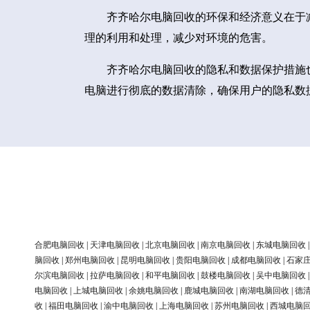
齐齐哈尔电脑回收的环保和经济意义在于
理的利用和处理，减少对环境的危害。
齐齐哈尔电脑回收的隐私和数据保护措施
电脑进行彻底的数据清除，确保用户的隐私数
合肥电脑回收
|
天津电脑回收
|
北京电脑回收
|
南京电脑回收
|
东城电脑回收
脑回收
|
郑州电脑回收
|
昆明电脑回收
|
贵阳电脑回收
|
成都电脑回收
|
石家
尔滨电脑回收
|
拉萨电脑回收
|
和平电脑回收
|
鼓楼电脑回收
|
吴中电脑回收
电脑回收
|
上城电脑回收
|
余姚电脑回收
|
鹿城电脑回收
|
南湖电脑回收
|
德
收
|
福田电脑回收
|
渝中电脑回收
|
上海电脑回收
|
苏州电脑回收
|
西城电脑