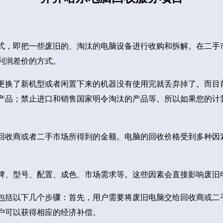
式，即把一些废旧的、淘汰的电脑设备进行收购和拆解。在二手
利润差价的方式。
更换了新机型或者闲置下来的机器没有使用完就丢弃掉了。而目
产品；禁止进口和销售国家明令淘汰的产品等。所以如果您的计
回收商或者二手市场所得到的金额。电脑的回收价格受到多种因
牌、型号、配置、成色、市场需求等。这些因素会直接影响废旧
包括以下几个步骤：首先，用户需要将废旧电脑交给回收商或二
户可以获得相应的经济补偿。