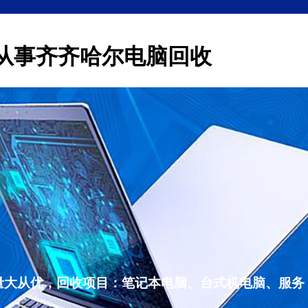
从事齐齐哈尔电脑回收
量大从优，回收项目：笔记本电脑、台式机电脑、服务