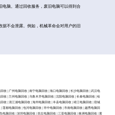
旧电脑。通过回收服务，废旧电脑可以得到合
数据不会泄露。例如，机械革命会对用户的旧
脑回收
|
广州电脑回收
|
南宁电脑回收
|
海口电脑回收
|
长沙电脑回收
|
武汉电
脑回收
|
兰州电脑回收
|
乌鲁木齐电脑回收
|
沈阳电脑回收
|
长春电脑回收
|
哈
脑回收
|
清江浦电脑回收
|
海州电脑回收
|
丰县电脑回收
|
靖江电脑回收
|
宿城
收
|
莲都电脑回收
|
包河电脑回收
|
市中电脑回收
|
市南电脑回收
|
越秀电脑回
岛电脑回收
|
深圳电脑回收
|
崇左电脑回收
|
三亚电脑回收
|
株洲电脑回收
|
黄