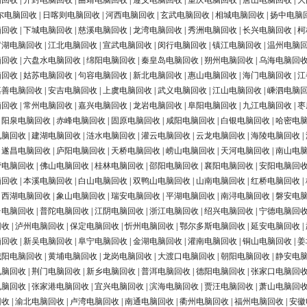
脑回收
|
开封电脑回收
|
曲靖电脑回收
|
遵义电脑回收
|
重庆电脑回收
|
唐山电脑回收
|
大
尔电脑回收
|
日喀则电脑回收
|
河西电脑回收
|
玄武电脑回收
|
相城电脑回收
|
扬中电脑
脑回收
|
下城电脑回收
|
慈溪电脑回收
|
龙湾电脑回收
|
秀洲电脑回收
|
长兴电脑回收
|
柯
罗湖电脑回收
|
江北电脑回收
|
宣武电脑回收
|
闵行电脑回收
|
镇江电脑回收
|
温州电脑
脑回收
|
六盘水电脑回收
|
绵阳电脑回收
|
秦皇岛电脑回收
|
朔州电脑回收
|
乌海电脑回
脑回收
|
姑苏电脑回收
|
句容电脑回收
|
新北电脑回收
|
惠山电脑回收
|
海门电脑回收
|
江
嘉善电脑回收
|
安吉电脑回收
|
上虞电脑回收
|
武义电脑回收
|
江山电脑回收
|
嵊泗电脑
脑回收
|
常州电脑回收
|
嘉兴电脑回收
|
龙岩电脑回收
|
阜阳电脑回收
|
九江电脑回收
|
枣
|
阳泉电脑回收
|
赤峰电脑回收
|
固原电脑回收
|
咸阳电脑回收
|
白银电脑回收
|
哈密电
电脑回收
|
建湖电脑回收
|
涟水电脑回收
|
灌云电脑回收
|
云龙电脑回收
|
海陵电脑回收
|
|
遂昌电脑回收
|
庐阳电脑回收
|
天桥电脑回收
|
崂山电脑回收
|
天河电脑回收
|
南山电
营电脑回收
|
佛山电脑回收
|
桂林电脑回收
|
邵阳电脑回收
|
襄阳电脑回收
|
安阳电脑回
脑回收
|
本溪电脑回收
|
白山电脑回收
|
双鸭山电脑回收
|
山南电脑回收
|
红桥电脑回收
|
|
西湖电脑回收
|
象山电脑回收
|
瑞安电脑回收
|
平湖电脑回收
|
南浔电脑回收
|
磐安电
台电脑回收
|
普陀电脑回收
|
江阴电脑回收
|
浙江电脑回收
|
绍兴电脑回收
|
宁德电脑回
回收
|
泸州电脑回收
|
保定电脑回收
|
忻州电脑回收
|
鄂尔多斯电脑回收
|
延安电脑回收
|
脑回收
|
新吴电脑回收
|
阜宁电脑回收
|
金湖电脑回收
|
灌南电脑回收
|
铜山电脑回收
|
姜
城阳电脑回收
|
黄埔电脑回收
|
龙岗电脑回收
|
大渡口电脑回收
|
朝阳电脑回收
|
静安电
电脑回收
|
荆门电脑回收
|
新乡电脑回收
|
普洱电脑回收
|
德阳电脑回收
|
张家口电脑回
电脑回收
|
张家港电脑回收
|
宜兴电脑回收
|
滨海电脑回收
|
贾汪电脑回收
|
萧山电脑回
回收
|
渝北电脑回收
|
卢湾电脑回收
|
南通电脑回收
|
衢州电脑回收
|
福州电脑回收
|
安徽