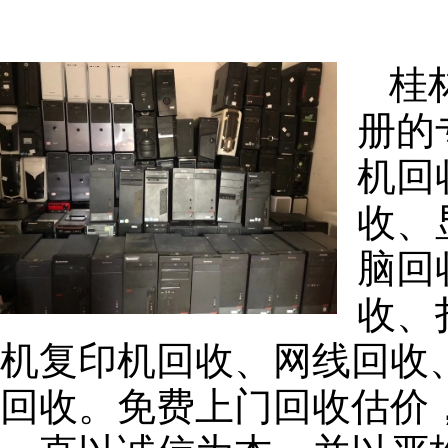
桂
册的
机回
收、
脑回
收、
机复印机回收、网线回收
回收。免费上门回收估价