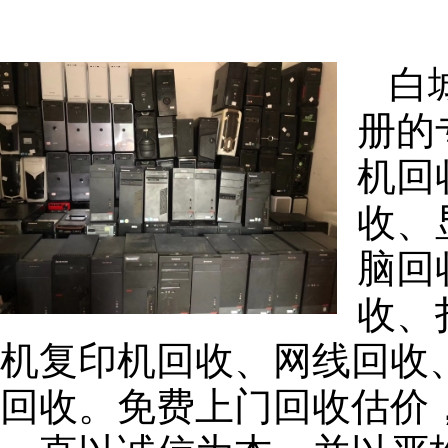
白
册的
机回
收、
脑回
收、
机复印机回收、网线回收
回收。免费上门回收估价