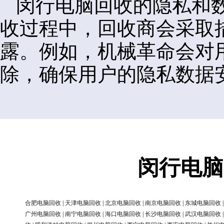
闵行电脑回收的隐私和
收过程中，回收商会采取
露。例如，机械革命会对
除，确保用户的隐私数据
闵行电脑
合肥电脑回收
|
天津电脑回收
|
北京电脑回收
|
南京电脑回收
|
东城电脑回收
广州电脑回收
|
南宁电脑回收
|
海口电脑回收
|
长沙电脑回收
|
武汉电脑回收