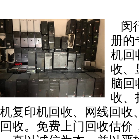
闵
册的
机回
收、
脑回
收、
机复印机回收、网线回收
回收。免费上门回收估价