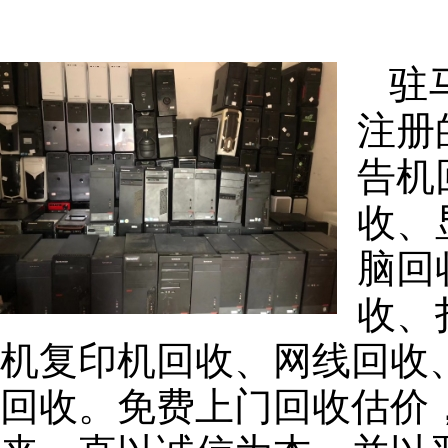
驻
注册
告机
收、
脑回
收、
机复印机回收、网线回收
回收。免费上门回收估价