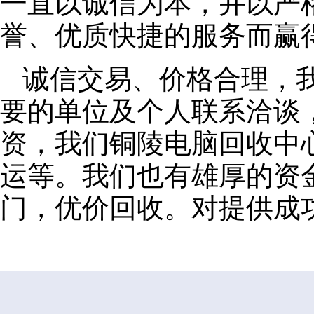
一直以诚信为本，并以严
誉、优质快捷的服务而赢
诚信交易、价格合理，
要的单位及个人联系洽谈
资，我们铜陵电脑回收中
运等。我们也有雄厚的资
门，优价回收。对提供成