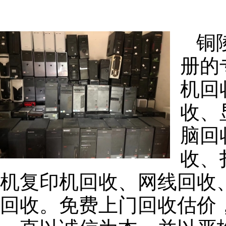
铜
册的
机回
收、
脑回
收、
机复印机回收、网线回收
回收。免费上门回收估价