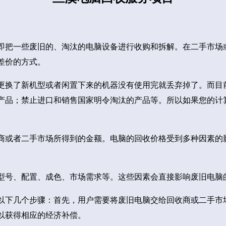
即把一些废旧的、淘汰的电脑设备进行收购和拆解。在二手市场
差价的方式。
更换了新机型或者闲置下来的机器没有使用完就丢弃掉了。而目
产品；禁止进口和销售国家明令淘汰的产品等。所以如果您的计
商或者二手市场所得到的金额。电脑的回收价格受到多种因素的
型号、配置、成色、市场需求等。这些因素会直接影响废旧电脑
以下几个步骤：首先，用户需要将废旧电脑交给回收商或二手市
以获得相应的经济补偿。