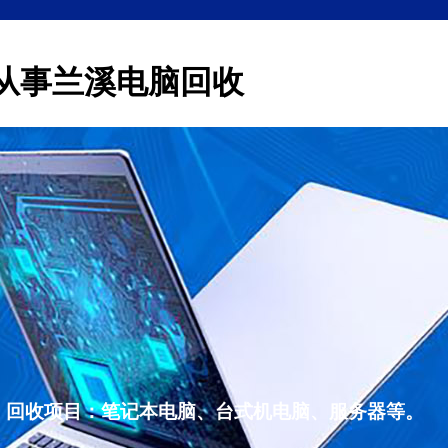
从事兰溪电脑回收
，回收项目：笔记本电脑、台式机电脑、服务器等。