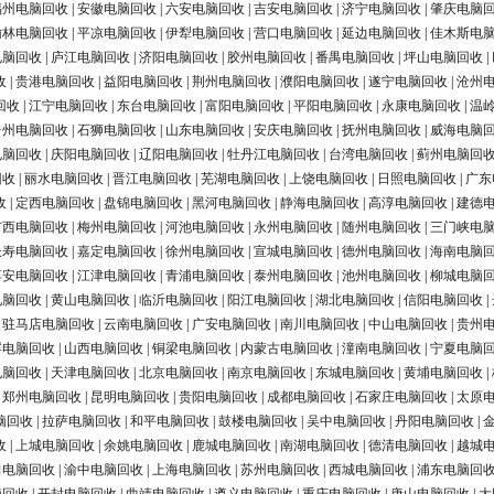
福州电脑回收
|
安徽电脑回收
|
六安电脑回收
|
吉安电脑回收
|
济宁电脑回收
|
肇庆电脑
榆林电脑回收
|
平凉电脑回收
|
伊犁电脑回收
|
营口电脑回收
|
延边电脑回收
|
佳木斯电
电脑回收
|
庐江电脑回收
|
济阳电脑回收
|
胶州电脑回收
|
番禺电脑回收
|
坪山电脑回收
|
收
|
贵港电脑回收
|
益阳电脑回收
|
荆州电脑回收
|
濮阳电脑回收
|
遂宁电脑回收
|
沧州
回收
|
江宁电脑回收
|
东台电脑回收
|
富阳电脑回收
|
平阳电脑回收
|
永康电脑回收
|
温
台州电脑回收
|
石狮电脑回收
|
山东电脑回收
|
安庆电脑回收
|
抚州电脑回收
|
威海电脑
电脑回收
|
庆阳电脑回收
|
辽阳电脑回收
|
牡丹江电脑回收
|
台湾电脑回收
|
蓟州电脑回
回收
|
丽水电脑回收
|
晋江电脑回收
|
芜湖电脑回收
|
上饶电脑回收
|
日照电脑回收
|
广东
收
|
定西电脑回收
|
盘锦电脑回收
|
黑河电脑回收
|
静海电脑回收
|
高淳电脑回收
|
建德
广西电脑回收
|
梅州电脑回收
|
河池电脑回收
|
永州电脑回收
|
随州电脑回收
|
三门峡电
长寿电脑回收
|
嘉定电脑回收
|
徐州电脑回收
|
宣城电脑回收
|
德州电脑回收
|
海南电脑
淳安电脑回收
|
江津电脑回收
|
青浦电脑回收
|
泰州电脑回收
|
池州电脑回收
|
柳城电脑
电脑回收
|
黄山电脑回收
|
临沂电脑回收
|
阳江电脑回收
|
湖北电脑回收
|
信阳电脑回收
|
|
驻马店电脑回收
|
云南电脑回收
|
广安电脑回收
|
南川电脑回收
|
中山电脑回收
|
贵州
浮电脑回收
|
山西电脑回收
|
铜梁电脑回收
|
内蒙古电脑回收
|
潼南电脑回收
|
宁夏电脑
电脑回收
|
天津电脑回收
|
北京电脑回收
|
南京电脑回收
|
东城电脑回收
|
黄埔电脑回收
|
|
郑州电脑回收
|
昆明电脑回收
|
贵阳电脑回收
|
成都电脑回收
|
石家庄电脑回收
|
太原
脑回收
|
拉萨电脑回收
|
和平电脑回收
|
鼓楼电脑回收
|
吴中电脑回收
|
丹阳电脑回收
|
收
|
上城电脑回收
|
余姚电脑回收
|
鹿城电脑回收
|
南湖电脑回收
|
德清电脑回收
|
越城
田电脑回收
|
渝中电脑回收
|
上海电脑回收
|
苏州电脑回收
|
西城电脑回收
|
浦东电脑回