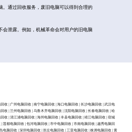
脑。通过回收服务，废旧电脑可以得到合理的
不会泄露。例如，机械革命会对用户的旧电脑
脑回收
|
广州电脑回收
|
南宁电脑回收
|
海口电脑回收
|
长沙电脑回收
|
武汉电
脑回收
|
兰州电脑回收
|
乌鲁木齐电脑回收
|
沈阳电脑回收
|
长春电脑回收
|
哈
脑回收
|
清江浦电脑回收
|
海州电脑回收
|
丰县电脑回收
|
靖江电脑回收
|
宿城
收
|
莲都电脑回收
|
包河电脑回收
|
市中电脑回收
|
市南电脑回收
|
越秀电脑回
岛电脑回收
|
深圳电脑回收
|
崇左电脑回收
|
三亚电脑回收
|
株洲电脑回收
|
黄