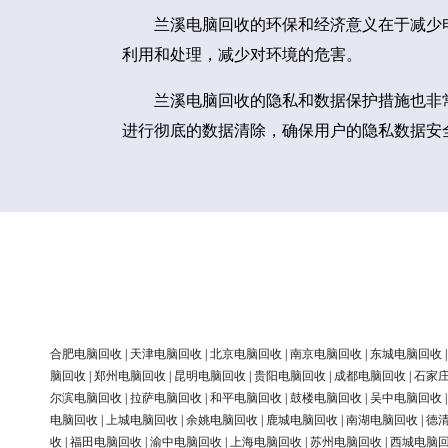
兰溪电脑回收的环保和经济意义在于减少
利用和处理，减少对环境的危害。
兰溪电脑回收的隐私和数据保护措施也非
进行彻底的数据清除，确保用户的隐私数据安
合肥电脑回收
|
天津电脑回收
|
北京电脑回收
|
南京电脑回收
|
东城电脑回收
脑回收
|
郑州电脑回收
|
昆明电脑回收
|
贵阳电脑回收
|
成都电脑回收
|
石家
尔滨电脑回收
|
拉萨电脑回收
|
和平电脑回收
|
鼓楼电脑回收
|
吴中电脑回收
电脑回收
|
上城电脑回收
|
余姚电脑回收
|
鹿城电脑回收
|
南湖电脑回收
|
德
收
|
福田电脑回收
|
渝中电脑回收
|
上海电脑回收
|
苏州电脑回收
|
西城电脑