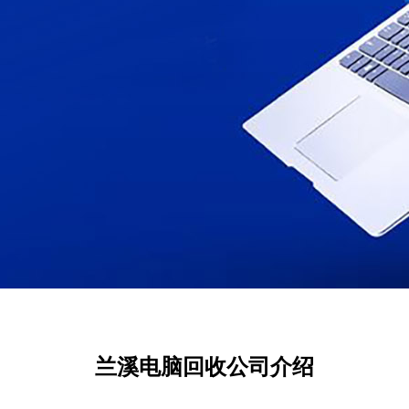
兰溪电脑回收公司介绍