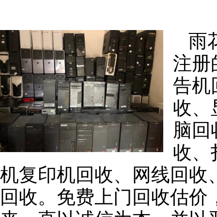
雨
注册
告机
收、
脑回
收、
机复印机回收、网线回收
回收。免费上门回收估价