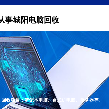
从事城阳电脑回收
，回收项目：笔记本电脑、台式机电脑、服务器等。