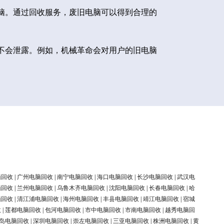
脑。通过回收服务，废旧电脑可以得到合理的
不会泄露。例如，机械革命会对用户的旧电脑
脑回收
|
广州电脑回收
|
南宁电脑回收
|
海口电脑回收
|
长沙电脑回收
|
武汉电
脑回收
|
兰州电脑回收
|
乌鲁木齐电脑回收
|
沈阳电脑回收
|
长春电脑回收
|
哈
脑回收
|
清江浦电脑回收
|
海州电脑回收
|
丰县电脑回收
|
靖江电脑回收
|
宿城
收
|
莲都电脑回收
|
包河电脑回收
|
市中电脑回收
|
市南电脑回收
|
越秀电脑回
岛电脑回收
|
深圳电脑回收
|
崇左电脑回收
|
三亚电脑回收
|
株洲电脑回收
|
黄