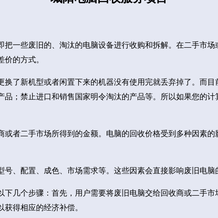
即把一些废旧的、淘汰的电脑设备进行收购和拆解。在二手市场
差价的方式。
更换了新机型或者闲置下来的机器没有使用完就丢弃掉了。而目
产品；禁止进口和销售国家明令淘汰的产品等。所以如果您的计
商或者二手市场所得到的金额。电脑的回收价格受到多种因素的
型号、配置、成色、市场需求等。这些因素会直接影响废旧电脑
以下几个步骤：首先，用户需要将废旧电脑交给回收商或二手市
以获得相应的经济补偿。