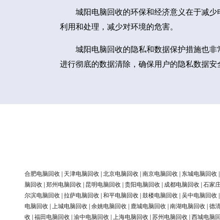
城阳电脑回收的环保和经济意义在于减少
利用和处理，减少对环境的危害。
城阳电脑回收的隐私和数据保护措施也非
进行彻底的数据清除，确保用户的隐私数据安
合肥电脑回收
|
天津电脑回收
|
北京电脑回收
|
南京电脑回收
|
东城电脑回收
脑回收
|
郑州电脑回收
|
昆明电脑回收
|
贵阳电脑回收
|
成都电脑回收
|
石家
尔滨电脑回收
|
拉萨电脑回收
|
和平电脑回收
|
鼓楼电脑回收
|
吴中电脑回收
电脑回收
|
上城电脑回收
|
余姚电脑回收
|
鹿城电脑回收
|
南湖电脑回收
|
德
收
|
福田电脑回收
|
渝中电脑回收
|
上海电脑回收
|
苏州电脑回收
|
西城电脑