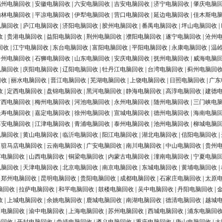
福州电脑回收
|
安徽电脑回收
|
六安电脑回收
|
吉安电脑回收
|
济宁电脑回收
|
肇庆电脑
榆林电脑回收
|
平凉电脑回收
|
伊犁电脑回收
|
营口电脑回收
|
延边电脑回收
|
佳木斯电
电脑回收
|
庐江电脑回收
|
济阳电脑回收
|
胶州电脑回收
|
番禺电脑回收
|
坪山电脑回收
|
收
|
贵港电脑回收
|
益阳电脑回收
|
荆州电脑回收
|
濮阳电脑回收
|
遂宁电脑回收
|
沧州
回收
|
江宁电脑回收
|
东台电脑回收
|
富阳电脑回收
|
平阳电脑回收
|
永康电脑回收
|
温
台州电脑回收
|
石狮电脑回收
|
山东电脑回收
|
安庆电脑回收
|
抚州电脑回收
|
威海电脑
电脑回收
|
庆阳电脑回收
|
辽阳电脑回收
|
牡丹江电脑回收
|
台湾电脑回收
|
蓟州电脑回
回收
|
丽水电脑回收
|
晋江电脑回收
|
芜湖电脑回收
|
上饶电脑回收
|
日照电脑回收
|
广东
收
|
定西电脑回收
|
盘锦电脑回收
|
黑河电脑回收
|
静海电脑回收
|
高淳电脑回收
|
建德
广西电脑回收
|
梅州电脑回收
|
河池电脑回收
|
永州电脑回收
|
随州电脑回收
|
三门峡电
长寿电脑回收
|
嘉定电脑回收
|
徐州电脑回收
|
宣城电脑回收
|
德州电脑回收
|
海南电脑
淳安电脑回收
|
江津电脑回收
|
青浦电脑回收
|
泰州电脑回收
|
池州电脑回收
|
柳城电脑
电脑回收
|
黄山电脑回收
|
临沂电脑回收
|
阳江电脑回收
|
湖北电脑回收
|
信阳电脑回收
|
|
驻马店电脑回收
|
云南电脑回收
|
广安电脑回收
|
南川电脑回收
|
中山电脑回收
|
贵州
浮电脑回收
|
山西电脑回收
|
铜梁电脑回收
|
内蒙古电脑回收
|
潼南电脑回收
|
宁夏电脑
电脑回收
|
天津电脑回收
|
北京电脑回收
|
南京电脑回收
|
东城电脑回收
|
黄埔电脑回收
|
|
郑州电脑回收
|
昆明电脑回收
|
贵阳电脑回收
|
成都电脑回收
|
石家庄电脑回收
|
太原
脑回收
|
拉萨电脑回收
|
和平电脑回收
|
鼓楼电脑回收
|
吴中电脑回收
|
丹阳电脑回收
|
收
|
上城电脑回收
|
余姚电脑回收
|
鹿城电脑回收
|
南湖电脑回收
|
德清电脑回收
|
越城
田电脑回收
|
渝中电脑回收
|
上海电脑回收
|
苏州电脑回收
|
西城电脑回收
|
浦东电脑回