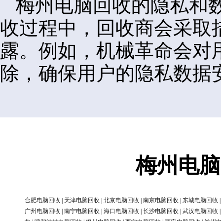
梅州电脑回收的隐私和
收过程中，回收商会采取
露。例如，机械革命会对
除，确保用户的隐私数据
梅州电脑
合肥电脑回收
|
天津电脑回收
|
北京电脑回收
|
南京电脑回收
|
东城电脑回收
广州电脑回收
|
南宁电脑回收
|
海口电脑回收
|
长沙电脑回收
|
武汉电脑回收