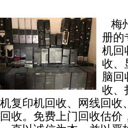
梅
册的
机回
收、
脑回
收、
机复印机回收、网线回收
回收。免费上门回收估价