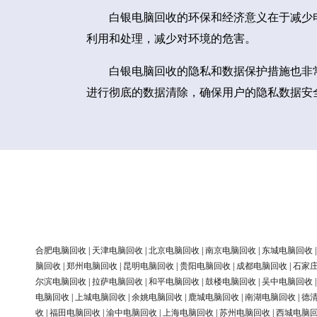
白银电脑回收的环保和经济意义在于减少
利用和处理，减少对环境的危害。
白银电脑回收的隐私和数据保护措施也非
进行彻底的数据清除，确保用户的隐私数据安
合肥电脑回收
|
天津电脑回收
|
北京电脑回收
|
南京电脑回收
|
东城电脑回收
脑回收
|
郑州电脑回收
|
昆明电脑回收
|
贵阳电脑回收
|
成都电脑回收
|
石家
尔滨电脑回收
|
拉萨电脑回收
|
和平电脑回收
|
鼓楼电脑回收
|
吴中电脑回收
电脑回收
|
上城电脑回收
|
余姚电脑回收
|
鹿城电脑回收
|
南湖电脑回收
|
德
收
|
福田电脑回收
|
渝中电脑回收
|
上海电脑回收
|
苏州电脑回收
|
西城电脑