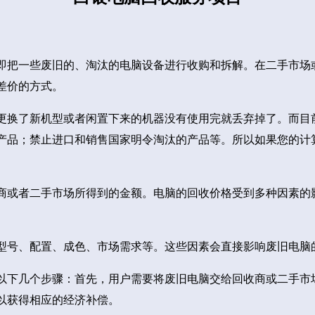
即把一些废旧的、淘汰的电脑设备进行收购和拆解。在二手市场
差价的方式。
更换了新机型或者闲置下来的机器没有使用完就丢弃掉了。而目
产品；禁止进口和销售国家明令淘汰的产品等。所以如果您的计
商或者二手市场所得到的金额。电脑的回收价格受到多种因素的
型号、配置、成色、市场需求等。这些因素会直接影响废旧电脑
以下几个步骤：首先，用户需要将废旧电脑交给回收商或二手市
以获得相应的经济补偿。