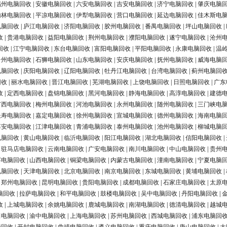
福州电脑回收
|
安徽电脑回收
|
六安电脑回收
|
吉安电脑回收
|
济宁电脑回收
|
肇庆电脑
榆林电脑回收
|
平凉电脑回收
|
伊犁电脑回收
|
营口电脑回收
|
延边电脑回收
|
佳木斯电
电脑回收
|
庐江电脑回收
|
济阳电脑回收
|
胶州电脑回收
|
番禺电脑回收
|
坪山电脑回收
|
收
|
贵港电脑回收
|
益阳电脑回收
|
荆州电脑回收
|
濮阳电脑回收
|
遂宁电脑回收
|
沧州
回收
|
江宁电脑回收
|
东台电脑回收
|
富阳电脑回收
|
平阳电脑回收
|
永康电脑回收
|
温
台州电脑回收
|
石狮电脑回收
|
山东电脑回收
|
安庆电脑回收
|
抚州电脑回收
|
威海电脑
电脑回收
|
庆阳电脑回收
|
辽阳电脑回收
|
牡丹江电脑回收
|
台湾电脑回收
|
蓟州电脑回
回收
|
丽水电脑回收
|
晋江电脑回收
|
芜湖电脑回收
|
上饶电脑回收
|
日照电脑回收
|
广东
收
|
定西电脑回收
|
盘锦电脑回收
|
黑河电脑回收
|
静海电脑回收
|
高淳电脑回收
|
建德
广西电脑回收
|
梅州电脑回收
|
河池电脑回收
|
永州电脑回收
|
随州电脑回收
|
三门峡电
长寿电脑回收
|
嘉定电脑回收
|
徐州电脑回收
|
宣城电脑回收
|
德州电脑回收
|
海南电脑
淳安电脑回收
|
江津电脑回收
|
青浦电脑回收
|
泰州电脑回收
|
池州电脑回收
|
柳城电脑
电脑回收
|
黄山电脑回收
|
临沂电脑回收
|
阳江电脑回收
|
湖北电脑回收
|
信阳电脑回收
|
|
驻马店电脑回收
|
云南电脑回收
|
广安电脑回收
|
南川电脑回收
|
中山电脑回收
|
贵州
浮电脑回收
|
山西电脑回收
|
铜梁电脑回收
|
内蒙古电脑回收
|
潼南电脑回收
|
宁夏电脑
电脑回收
|
天津电脑回收
|
北京电脑回收
|
南京电脑回收
|
东城电脑回收
|
黄埔电脑回收
|
|
郑州电脑回收
|
昆明电脑回收
|
贵阳电脑回收
|
成都电脑回收
|
石家庄电脑回收
|
太原
脑回收
|
拉萨电脑回收
|
和平电脑回收
|
鼓楼电脑回收
|
吴中电脑回收
|
丹阳电脑回收
|
收
|
上城电脑回收
|
余姚电脑回收
|
鹿城电脑回收
|
南湖电脑回收
|
德清电脑回收
|
越城
田电脑回收
|
渝中电脑回收
|
上海电脑回收
|
苏州电脑回收
|
西城电脑回收
|
浦东电脑回