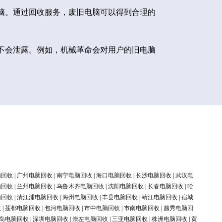
脑。通过回收服务，废旧电脑可以得到合理的
不会泄露。例如，机械革命会对用户的旧电脑
脑回收
|
广州电脑回收
|
南宁电脑回收
|
海口电脑回收
|
长沙电脑回收
|
武汉电
脑回收
|
兰州电脑回收
|
乌鲁木齐电脑回收
|
沈阳电脑回收
|
长春电脑回收
|
哈
脑回收
|
清江浦电脑回收
|
海州电脑回收
|
丰县电脑回收
|
靖江电脑回收
|
宿城
收
|
莲都电脑回收
|
包河电脑回收
|
市中电脑回收
|
市南电脑回收
|
越秀电脑回
岛电脑回收
|
深圳电脑回收
|
崇左电脑回收
|
三亚电脑回收
|
株洲电脑回收
|
黄