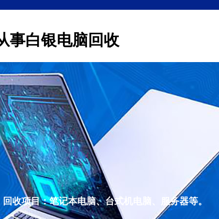
从事白银电脑回收
，回收项目：笔记本电脑、台式机电脑、服务器等。