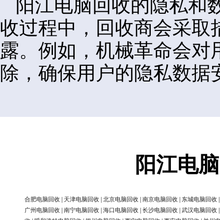
阳江电脑回收的隐私和
收过程中，回收商会采取
露。例如，机械革命会对
除，确保用户的隐私数据
阳江电脑
合肥电脑回收
|
天津电脑回收
|
北京电脑回收
|
南京电脑回收
|
东城电脑回收
广州电脑回收
|
南宁电脑回收
|
海口电脑回收
|
长沙电脑回收
|
武汉电脑回收