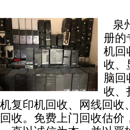
泉
册的
机回
收、
脑回
收、
机复印机回收、网线回收
回收。免费上门回收估价