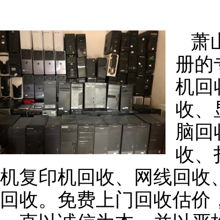
萧
册的
机回
收、
脑回
收、
机复印机回收、网线回收
回收。免费上门回收估价