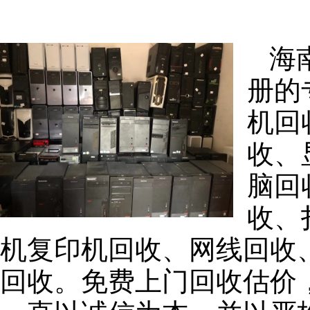
海
册的
机回
收、
脑回
收、
机复印机回收、网线回收
回收。免费上门回收估价