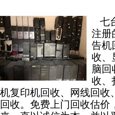
七
注册
告机
收、
脑回
收、
机复印机回收、网线回收
回收。免费上门回收估价