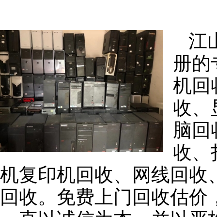
江
册的
机回
收、
脑回
收、
机复印机回收、网线回收
回收。免费上门回收估价