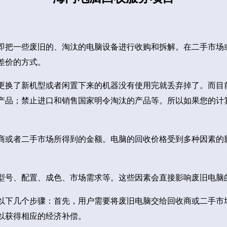
即把一些废旧的、淘汰的电脑设备进行收购和拆解。在二手市场
差价的方式。
更换了新机型或者闲置下来的机器没有使用完就丢弃掉了。而目
产品；禁止进口和销售国家明令淘汰的产品等。所以如果您的计
商或者二手市场所得到的金额。电脑的回收价格受到多种因素的
型号、配置、成色、市场需求等。这些因素会直接影响废旧电脑
以下几个步骤：首先，用户需要将废旧电脑交给回收商或二手市
以获得相应的经济补偿。