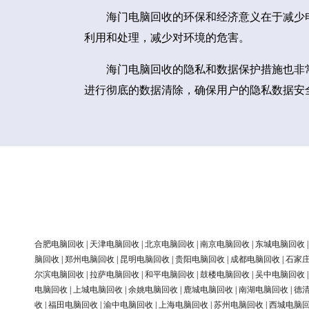
海门电脑回收的环保和经济意义在于减少
利用和处理，减少对环境的危害。
海门电脑回收的隐私和数据保护措施也非
进行彻底的数据清除，确保用户的隐私数据安
合肥电脑回收
|
天津电脑回收
|
北京电脑回收
|
南京电脑回收
|
东城电脑回收
脑回收
|
郑州电脑回收
|
昆明电脑回收
|
贵阳电脑回收
|
成都电脑回收
|
石家
尔滨电脑回收
|
拉萨电脑回收
|
和平电脑回收
|
鼓楼电脑回收
|
吴中电脑回收
电脑回收
|
上城电脑回收
|
余姚电脑回收
|
鹿城电脑回收
|
南湖电脑回收
|
德
收
|
福田电脑回收
|
渝中电脑回收
|
上海电脑回收
|
苏州电脑回收
|
西城电脑