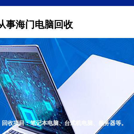
从事海门电脑回收
，回收项目：笔记本电脑、台式机电脑、服务器等。