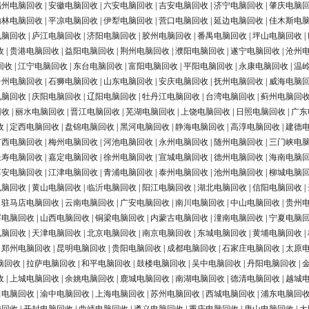
福州电脑回收
|
安徽电脑回收
|
六安电脑回收
|
吉安电脑回收
|
济宁电脑回收
|
肇庆电脑
榆林电脑回收
|
平凉电脑回收
|
伊犁电脑回收
|
营口电脑回收
|
延边电脑回收
|
佳木斯电
电脑回收
|
庐江电脑回收
|
济阳电脑回收
|
胶州电脑回收
|
番禺电脑回收
|
坪山电脑回收
|
收
|
贵港电脑回收
|
益阳电脑回收
|
荆州电脑回收
|
濮阳电脑回收
|
遂宁电脑回收
|
沧州
回收
|
江宁电脑回收
|
东台电脑回收
|
富阳电脑回收
|
平阳电脑回收
|
永康电脑回收
|
温
台州电脑回收
|
石狮电脑回收
|
山东电脑回收
|
安庆电脑回收
|
抚州电脑回收
|
威海电脑
电脑回收
|
庆阳电脑回收
|
辽阳电脑回收
|
牡丹江电脑回收
|
台湾电脑回收
|
蓟州电脑回
回收
|
丽水电脑回收
|
晋江电脑回收
|
芜湖电脑回收
|
上饶电脑回收
|
日照电脑回收
|
广东
收
|
定西电脑回收
|
盘锦电脑回收
|
黑河电脑回收
|
静海电脑回收
|
高淳电脑回收
|
建德
广西电脑回收
|
梅州电脑回收
|
河池电脑回收
|
永州电脑回收
|
随州电脑回收
|
三门峡电
长寿电脑回收
|
嘉定电脑回收
|
徐州电脑回收
|
宣城电脑回收
|
德州电脑回收
|
海南电脑
淳安电脑回收
|
江津电脑回收
|
青浦电脑回收
|
泰州电脑回收
|
池州电脑回收
|
柳城电脑
电脑回收
|
黄山电脑回收
|
临沂电脑回收
|
阳江电脑回收
|
湖北电脑回收
|
信阳电脑回收
|
|
驻马店电脑回收
|
云南电脑回收
|
广安电脑回收
|
南川电脑回收
|
中山电脑回收
|
贵州
浮电脑回收
|
山西电脑回收
|
铜梁电脑回收
|
内蒙古电脑回收
|
潼南电脑回收
|
宁夏电脑
电脑回收
|
天津电脑回收
|
北京电脑回收
|
南京电脑回收
|
东城电脑回收
|
黄埔电脑回收
|
|
郑州电脑回收
|
昆明电脑回收
|
贵阳电脑回收
|
成都电脑回收
|
石家庄电脑回收
|
太原
脑回收
|
拉萨电脑回收
|
和平电脑回收
|
鼓楼电脑回收
|
吴中电脑回收
|
丹阳电脑回收
|
收
|
上城电脑回收
|
余姚电脑回收
|
鹿城电脑回收
|
南湖电脑回收
|
德清电脑回收
|
越城
田电脑回收
|
渝中电脑回收
|
上海电脑回收
|
苏州电脑回收
|
西城电脑回收
|
浦东电脑回