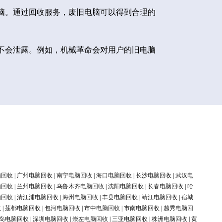
脑。通过回收服务，废旧电脑可以得到合理的
不会泄露。例如，机械革命会对用户的旧电脑
脑回收
|
广州电脑回收
|
南宁电脑回收
|
海口电脑回收
|
长沙电脑回收
|
武汉电
脑回收
|
兰州电脑回收
|
乌鲁木齐电脑回收
|
沈阳电脑回收
|
长春电脑回收
|
哈
脑回收
|
清江浦电脑回收
|
海州电脑回收
|
丰县电脑回收
|
靖江电脑回收
|
宿城
收
|
莲都电脑回收
|
包河电脑回收
|
市中电脑回收
|
市南电脑回收
|
越秀电脑回
岛电脑回收
|
深圳电脑回收
|
崇左电脑回收
|
三亚电脑回收
|
株洲电脑回收
|
黄