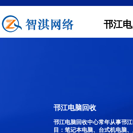
邗江电
邗江电脑回收
邗江电脑回收中心常年从事邗江
目：笔记本电脑、台式机电脑、