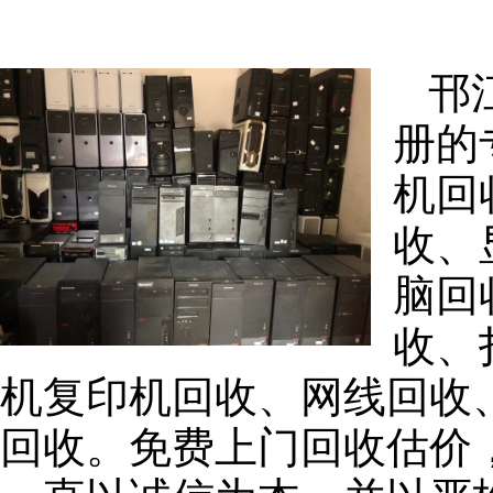
邗
册的
机回
收、
脑回
收、
机复印机回收、网线回收
回收。免费上门回收估价