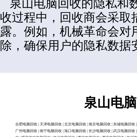
泉山电脑回收的隐私和
收过程中，回收商会采取
露。例如，机械革命会对
除，确保用户的隐私数据
泉山电脑
合肥电脑回收
|
天津电脑回收
|
北京电脑回收
|
南京电脑回收
|
东城电脑回收
广州电脑回收
|
南宁电脑回收
|
海口电脑回收
|
长沙电脑回收
|
武汉电脑回收