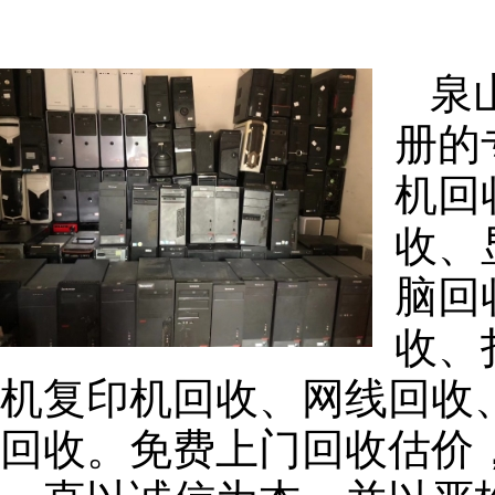
泉
册的
机回
收、
脑回
收、
机复印机回收、网线回收
回收。免费上门回收估价