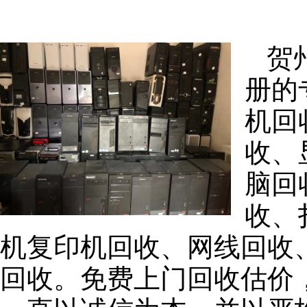
贺
册的
机回
收、
脑回
收、
机复印机回收、网线回收
回收。免费上门回收估价