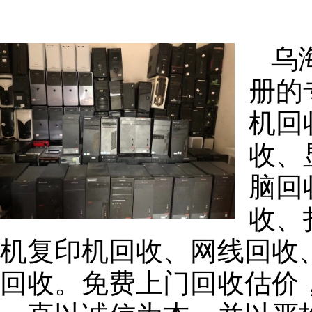
乌
册的
机回
收、
脑回
收、
机复印机回收、网线回收
回收。免费上门回收估价