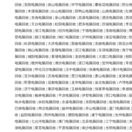
回收
|
安阳电脑回收
|
保山电脑回收
|
毕节电脑回收
|
攀枝花电脑回收
|
邢台
脑回收
|
本溪电脑回收
|
白山电脑回收
|
双鸭山电脑回收
|
山南电脑回收
|
红
电脑回收
|
东海电脑回收
|
泉山电脑回收
|
高港电脑回收
|
泗洪电脑回收
|
西
电脑回收
|
天台电脑回收
|
松阳电脑回收
|
肥东电脑回收
|
历城电脑回收
|
李
阴电脑回收
|
浙江电脑回收
|
绍兴电脑回收
|
宁德电脑回收
|
淮南电脑回收
|
壁电脑回收
|
丽江电脑回收
|
铜仁电脑回收
|
泸州电脑回收
|
保定电脑回收
|
回收
|
松原电脑回收
|
大庆电脑回收
|
那曲电脑回收
|
东丽电脑回收
|
雨花台
脑回收
|
铜山电脑回收
|
姜堰电脑回收
|
滨江电脑回收
|
乐清电脑回收
|
海宁
脑回收
|
城阳电脑回收
|
黄埔电脑回收
|
龙岗电脑回收
|
大渡口电脑回收
|
朝
电脑回收
|
赣州电脑回收
|
潍坊电脑回收
|
湛江电脑回收
|
贺州电脑回收
|
常
梁电脑回收
|
呼伦贝尔电脑回收
|
汉中电脑回收
|
张掖电脑回收
|
喀什电脑回
回收
|
宜兴电脑回收
|
滨海电脑回收
|
贾汪电脑回收
|
萧山电脑回收
|
龙港电
回收
|
即墨电脑回收
|
花都电脑回收
|
龙华电脑回收
|
渝北电脑回收
|
卢湾电
回收
|
济宁电脑回收
|
肇庆电脑回收
|
玉林电脑回收
|
张家界电脑回收
|
孝感
尔电脑回收
|
榆林电脑回收
|
平凉电脑回收
|
伊犁电脑回收
|
营口电脑回收
|
响水电脑回收
|
余杭电脑回收
|
永嘉电脑回收
|
东阳电脑回收
|
临海电脑回收
巴南电脑回收
|
闸北电脑回收
|
扬州电脑回收
|
舟山电脑回收
|
厦门电脑回收
收
|
益阳电脑回收
|
荆州电脑回收
|
濮阳电脑回收
|
遂宁电脑回收
|
沧州电脑
电脑回收
|
七台河电脑回收
|
澳门电脑回收
|
北辰电脑回收
|
江宁电脑回收
|
湖电脑回收
|
莱芜电脑回收
|
平度电脑回收
|
南沙电脑回收
|
光明电脑回收
|