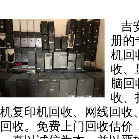
吉
册的
机回
收、
脑回
收、
机复印机回收、网线回收
回收。免费上门回收估价