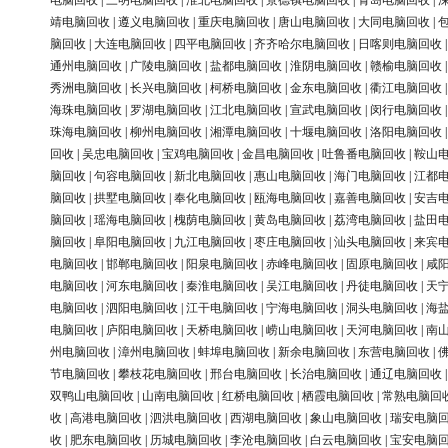
电脑回收
|
三明电脑回收
|
淮北电脑回收
|
景德镇电脑回收
|
青岛电脑回收
|
靖电脑回收
|
遵义电脑回收
|
重庆电脑回收
|
唐山电脑回收
|
大同电脑回收
|
脑回收
|
大连电脑回收
|
四平电脑回收
|
齐齐哈尔电脑回收
|
日喀则电脑回收
通州电脑回收
|
广陵电脑回收
|
盐都电脑回收
|
淮阴电脑回收
|
赣榆电脑回收
秀洲电脑回收
|
长兴电脑回收
|
柯桥电脑回收
|
金东电脑回收
|
衢江电脑回收
海珠电脑回收
|
罗湖电脑回收
|
江北电脑回收
|
宣武电脑回收
|
闵行电脑回收
珠海电脑回收
|
柳州电脑回收
|
湘潭电脑回收
|
十堰电脑回收
|
洛阳电脑回收
回收
|
吴忠电脑回收
|
宝鸡电脑回收
|
金昌电脑回收
|
吐鲁番电脑回收
|
鞍山
脑回收
|
句容电脑回收
|
新北电脑回收
|
惠山电脑回收
|
海门电脑回收
|
江都
脑回收
|
拱墅电脑回收
|
奉化电脑回收
|
瓯海电脑回收
|
嘉善电脑回收
|
安吉
脑回收
|
瑶海电脑回收
|
槐荫电脑回收
|
黄岛电脑回收
|
荔湾电脑回收
|
盐田
脑回收
|
阜阳电脑回收
|
九江电脑回收
|
枣庄电脑回收
|
汕头电脑回收
|
来宾
电脑回收
|
邯郸电脑回收
|
阳泉电脑回收
|
赤峰电脑回收
|
固原电脑回收
|
咸
电脑回收
|
河东电脑回收
|
秦淮电脑回收
|
吴江电脑回收
|
丹徒电脑回收
|
天
电脑回收
|
泗阳电脑回收
|
江干电脑回收
|
宁海电脑回收
|
洞头电脑回收
|
海
电脑回收
|
庐阳电脑回收
|
天桥电脑回收
|
崂山电脑回收
|
天河电脑回收
|
南
州电脑回收
|
漳州电脑回收
|
蚌埠电脑回收
|
新余电脑回收
|
东营电脑回收
|
节电脑回收
|
攀枝花电脑回收
|
邢台电脑回收
|
长治电脑回收
|
通辽电脑回收
双鸭山电脑回收
|
山南电脑回收
|
红桥电脑回收
|
栖霞电脑回收
|
常熟电脑回
收
|
高港电脑回收
|
泗洪电脑回收
|
西湖电脑回收
|
象山电脑回收
|
瑞安电脑
收
|
肥东电脑回收
|
历城电脑回收
|
李沧电脑回收
|
白云电脑回收
|
宝安电脑