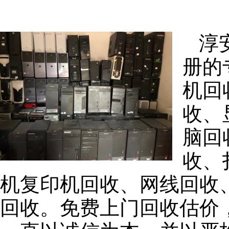
淳
册的
机回
收、
脑回
收、
机复印机回收、网线回收
回收。免费上门回收估价