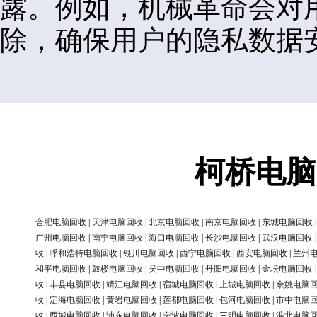
露。例如，机械革命会对
除，确保用户的隐私数据
柯桥电脑
合肥电脑回收
|
天津电脑回收
|
北京电脑回收
|
南京电脑回收
|
东城电脑回收
广州电脑回收
|
南宁电脑回收
|
海口电脑回收
|
长沙电脑回收
|
武汉电脑回收
收
|
呼和浩特电脑回收
|
银川电脑回收
|
西宁电脑回收
|
西安电脑回收
|
兰州
和平电脑回收
|
鼓楼电脑回收
|
吴中电脑回收
|
丹阳电脑回收
|
金坛电脑回收
收
|
丰县电脑回收
|
靖江电脑回收
|
宿城电脑回收
|
上城电脑回收
|
余姚电脑
收
|
定海电脑回收
|
黄岩电脑回收
|
莲都电脑回收
|
包河电脑回收
|
市中电脑
收
|
西城电脑回收
|
浦东电脑回收
|
宁波电脑回收
|
三明电脑回收
|
淮北电脑