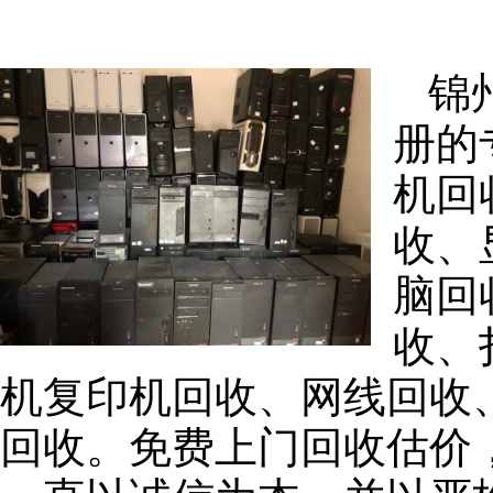
锦
册的
机回
收、
脑回
收、
机复印机回收、网线回收
回收。免费上门回收估价