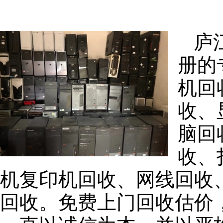
庐
册的
机回
收、
脑回
收、
机复印机回收、网线回收
回收。免费上门回收估价