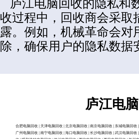
庐江电脑回收的隐私和
收过程中，回收商会采取
露。例如，机械革命会对
除，确保用户的隐私数据
庐江电脑
合肥电脑回收
|
天津电脑回收
|
北京电脑回收
|
南京电脑回收
|
东城电脑回收
广州电脑回收
|
南宁电脑回收
|
海口电脑回收
|
长沙电脑回收
|
武汉电脑回收