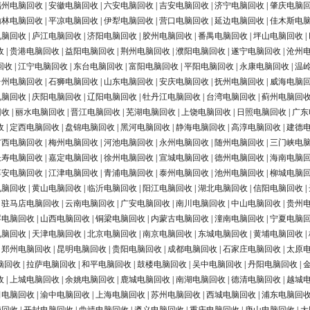
福州电脑回收
|
安徽电脑回收
|
六安电脑回收
|
吉安电脑回收
|
济宁电脑回收
|
肇庆电脑
榆林电脑回收
|
平凉电脑回收
|
伊犁电脑回收
|
营口电脑回收
|
延边电脑回收
|
佳木斯电
电脑回收
|
庐江电脑回收
|
济阳电脑回收
|
胶州电脑回收
|
番禺电脑回收
|
坪山电脑回收
|
收
|
贵港电脑回收
|
益阳电脑回收
|
荆州电脑回收
|
濮阳电脑回收
|
遂宁电脑回收
|
沧州
回收
|
江宁电脑回收
|
东台电脑回收
|
富阳电脑回收
|
平阳电脑回收
|
永康电脑回收
|
温
台州电脑回收
|
石狮电脑回收
|
山东电脑回收
|
安庆电脑回收
|
抚州电脑回收
|
威海电脑
电脑回收
|
庆阳电脑回收
|
辽阳电脑回收
|
牡丹江电脑回收
|
台湾电脑回收
|
蓟州电脑回
回收
|
丽水电脑回收
|
晋江电脑回收
|
芜湖电脑回收
|
上饶电脑回收
|
日照电脑回收
|
广东
收
|
定西电脑回收
|
盘锦电脑回收
|
黑河电脑回收
|
静海电脑回收
|
高淳电脑回收
|
建德
广西电脑回收
|
梅州电脑回收
|
河池电脑回收
|
永州电脑回收
|
随州电脑回收
|
三门峡电
长寿电脑回收
|
嘉定电脑回收
|
徐州电脑回收
|
宣城电脑回收
|
德州电脑回收
|
海南电脑
淳安电脑回收
|
江津电脑回收
|
青浦电脑回收
|
泰州电脑回收
|
池州电脑回收
|
柳城电脑
电脑回收
|
黄山电脑回收
|
临沂电脑回收
|
阳江电脑回收
|
湖北电脑回收
|
信阳电脑回收
|
|
驻马店电脑回收
|
云南电脑回收
|
广安电脑回收
|
南川电脑回收
|
中山电脑回收
|
贵州
浮电脑回收
|
山西电脑回收
|
铜梁电脑回收
|
内蒙古电脑回收
|
潼南电脑回收
|
宁夏电脑
电脑回收
|
天津电脑回收
|
北京电脑回收
|
南京电脑回收
|
东城电脑回收
|
黄埔电脑回收
|
|
郑州电脑回收
|
昆明电脑回收
|
贵阳电脑回收
|
成都电脑回收
|
石家庄电脑回收
|
太原
脑回收
|
拉萨电脑回收
|
和平电脑回收
|
鼓楼电脑回收
|
吴中电脑回收
|
丹阳电脑回收
|
收
|
上城电脑回收
|
余姚电脑回收
|
鹿城电脑回收
|
南湖电脑回收
|
德清电脑回收
|
越城
田电脑回收
|
渝中电脑回收
|
上海电脑回收
|
苏州电脑回收
|
西城电脑回收
|
浦东电脑回