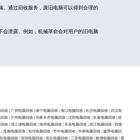
脑。通过回收服务，废旧电脑可以得到合理的
不会泄露。例如，机械革命会对用户的旧电脑
脑回收
|
广州电脑回收
|
南宁电脑回收
|
海口电脑回收
|
长沙电脑回收
|
武汉电
脑回收
|
兰州电脑回收
|
乌鲁木齐电脑回收
|
沈阳电脑回收
|
长春电脑回收
|
哈
脑回收
|
清江浦电脑回收
|
海州电脑回收
|
丰县电脑回收
|
靖江电脑回收
|
宿城
收
|
莲都电脑回收
|
包河电脑回收
|
市中电脑回收
|
市南电脑回收
|
越秀电脑回
岛电脑回收
|
深圳电脑回收
|
崇左电脑回收
|
三亚电脑回收
|
株洲电脑回收
|
黄