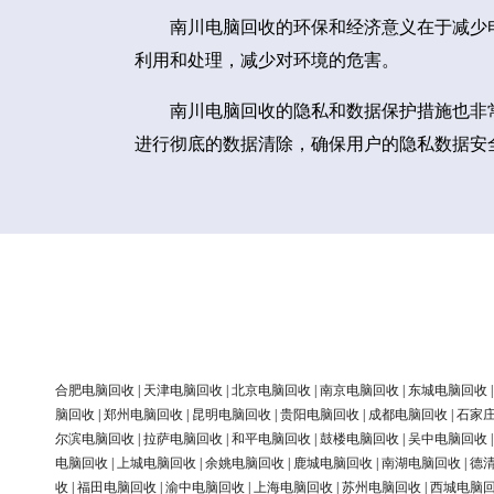
南川电脑回收的环保和经济意义在于减少
利用和处理，减少对环境的危害。
南川电脑回收的隐私和数据保护措施也非
进行彻底的数据清除，确保用户的隐私数据安
合肥电脑回收
|
天津电脑回收
|
北京电脑回收
|
南京电脑回收
|
东城电脑回收
脑回收
|
郑州电脑回收
|
昆明电脑回收
|
贵阳电脑回收
|
成都电脑回收
|
石家
尔滨电脑回收
|
拉萨电脑回收
|
和平电脑回收
|
鼓楼电脑回收
|
吴中电脑回收
电脑回收
|
上城电脑回收
|
余姚电脑回收
|
鹿城电脑回收
|
南湖电脑回收
|
德
收
|
福田电脑回收
|
渝中电脑回收
|
上海电脑回收
|
苏州电脑回收
|
西城电脑