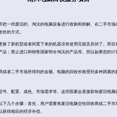
即把一些废旧的、淘汰的电脑设备进行收购和拆解。在二手市场
差价的方式。
更换了新机型或者闲置下来的机器没有使用完就丢弃掉了。而目
产品；禁止进口和销售国家明令淘汰的产品等。所以如果您的计
商或者二手市场所得到的金额。电脑的回收价格受到多种因素的
型号、配置、成色、市场需求等。这些因素会直接影响废旧电脑
以下几个步骤：首先，用户需要将废旧电脑交给回收商或二手市
以获得相应的经济补偿。