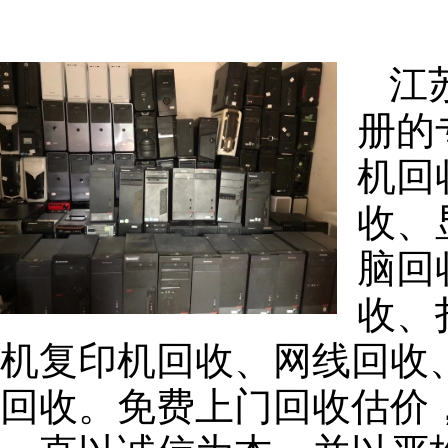
江
册的
机回
收、
脑回
收、
机复印机回收、网线回收
回收。免费上门回收估价