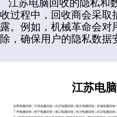
江苏电脑回收的隐私和
收过程中，回收商会采取
露。例如，机械革命会对
除，确保用户的隐私数据
江苏电脑
合肥电脑回收
|
天津电脑回收
|
北京电脑回收
|
南京电脑回收
|
东城电脑回收
广州电脑回收
|
南宁电脑回收
|
海口电脑回收
|
长沙电脑回收
|
武汉电脑回收