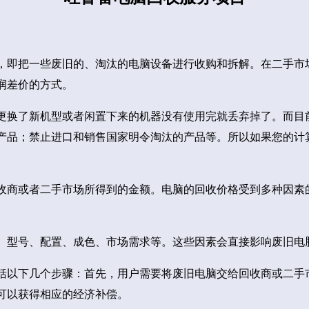
，即把一些废旧的、淘汰的电脑设备进行收购和拆解。在二手市
润差价的方式。
更换了新机型或者闲置下来的机器没有使用完就丢弃掉了。而目
产品；禁止进口和销售国家明令淘汰的产品等。所以如果您的计
收商或者二手市场所得到的金额。电脑的回收价格受到多种因素
、型号、配置、成色、市场需求等。这些因素会直接影响废旧电
括以下几个步骤：首先，用户需要将废旧电脑交给回收商或二手
可以获得相应的经济补偿。