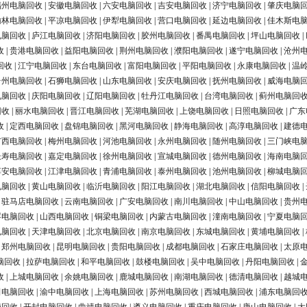
福州电脑回收
|
安徽电脑回收
|
六安电脑回收
|
吉安电脑回收
|
济宁电脑回收
|
肇庆电脑
榆林电脑回收
|
平凉电脑回收
|
伊犁电脑回收
|
营口电脑回收
|
延边电脑回收
|
佳木斯电
电脑回收
|
庐江电脑回收
|
济阳电脑回收
|
胶州电脑回收
|
番禺电脑回收
|
坪山电脑回收
|
收
|
贵港电脑回收
|
益阳电脑回收
|
荆州电脑回收
|
濮阳电脑回收
|
遂宁电脑回收
|
沧州
回收
|
江宁电脑回收
|
东台电脑回收
|
富阳电脑回收
|
平阳电脑回收
|
永康电脑回收
|
温
台州电脑回收
|
石狮电脑回收
|
山东电脑回收
|
安庆电脑回收
|
抚州电脑回收
|
威海电脑
电脑回收
|
庆阳电脑回收
|
辽阳电脑回收
|
牡丹江电脑回收
|
台湾电脑回收
|
蓟州电脑回
回收
|
丽水电脑回收
|
晋江电脑回收
|
芜湖电脑回收
|
上饶电脑回收
|
日照电脑回收
|
广东
收
|
定西电脑回收
|
盘锦电脑回收
|
黑河电脑回收
|
静海电脑回收
|
高淳电脑回收
|
建德
广西电脑回收
|
梅州电脑回收
|
河池电脑回收
|
永州电脑回收
|
随州电脑回收
|
三门峡电
长寿电脑回收
|
嘉定电脑回收
|
徐州电脑回收
|
宣城电脑回收
|
德州电脑回收
|
海南电脑
淳安电脑回收
|
江津电脑回收
|
青浦电脑回收
|
泰州电脑回收
|
池州电脑回收
|
柳城电脑
电脑回收
|
黄山电脑回收
|
临沂电脑回收
|
阳江电脑回收
|
湖北电脑回收
|
信阳电脑回收
|
|
驻马店电脑回收
|
云南电脑回收
|
广安电脑回收
|
南川电脑回收
|
中山电脑回收
|
贵州
浮电脑回收
|
山西电脑回收
|
铜梁电脑回收
|
内蒙古电脑回收
|
潼南电脑回收
|
宁夏电脑
电脑回收
|
天津电脑回收
|
北京电脑回收
|
南京电脑回收
|
东城电脑回收
|
黄埔电脑回收
|
|
郑州电脑回收
|
昆明电脑回收
|
贵阳电脑回收
|
成都电脑回收
|
石家庄电脑回收
|
太原
脑回收
|
拉萨电脑回收
|
和平电脑回收
|
鼓楼电脑回收
|
吴中电脑回收
|
丹阳电脑回收
|
收
|
上城电脑回收
|
余姚电脑回收
|
鹿城电脑回收
|
南湖电脑回收
|
德清电脑回收
|
越城
田电脑回收
|
渝中电脑回收
|
上海电脑回收
|
苏州电脑回收
|
西城电脑回收
|
浦东电脑回