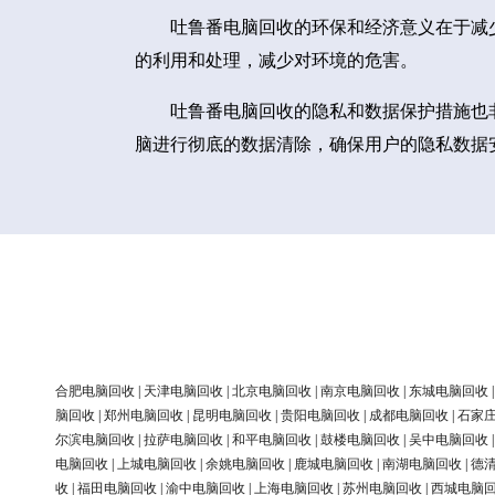
吐鲁番电脑回收的环保和经济意义在于减
的利用和处理，减少对环境的危害。
吐鲁番电脑回收的隐私和数据保护措施也
脑进行彻底的数据清除，确保用户的隐私数据
合肥电脑回收
|
天津电脑回收
|
北京电脑回收
|
南京电脑回收
|
东城电脑回收
脑回收
|
郑州电脑回收
|
昆明电脑回收
|
贵阳电脑回收
|
成都电脑回收
|
石家
尔滨电脑回收
|
拉萨电脑回收
|
和平电脑回收
|
鼓楼电脑回收
|
吴中电脑回收
电脑回收
|
上城电脑回收
|
余姚电脑回收
|
鹿城电脑回收
|
南湖电脑回收
|
德
收
|
福田电脑回收
|
渝中电脑回收
|
上海电脑回收
|
苏州电脑回收
|
西城电脑