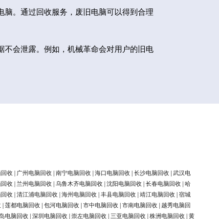
电脑。通过回收服务，废旧电脑可以得到合理
据不会泄露。例如，机械革命会对用户的旧电
脑回收
|
广州电脑回收
|
南宁电脑回收
|
海口电脑回收
|
长沙电脑回收
|
武汉电
脑回收
|
兰州电脑回收
|
乌鲁木齐电脑回收
|
沈阳电脑回收
|
长春电脑回收
|
哈
脑回收
|
清江浦电脑回收
|
海州电脑回收
|
丰县电脑回收
|
靖江电脑回收
|
宿城
收
|
莲都电脑回收
|
包河电脑回收
|
市中电脑回收
|
市南电脑回收
|
越秀电脑回
岛电脑回收
|
深圳电脑回收
|
崇左电脑回收
|
三亚电脑回收
|
株洲电脑回收
|
黄