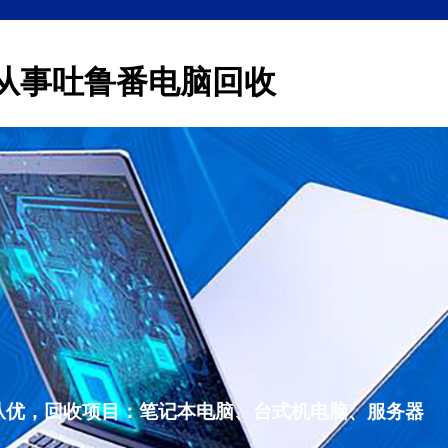
从事吐鲁番电脑回收
从优，回收项目：笔记本电脑、台式机电脑、服务器