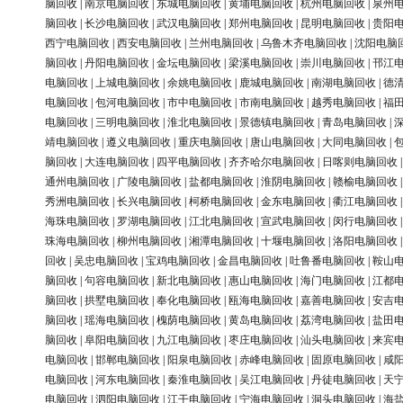
脑回收
|
南京电脑回收
|
东城电脑回收
|
黄埔电脑回收
|
杭州电脑回收
|
泉州
脑回收
|
长沙电脑回收
|
武汉电脑回收
|
郑州电脑回收
|
昆明电脑回收
|
贵阳
西宁电脑回收
|
西安电脑回收
|
兰州电脑回收
|
乌鲁木齐电脑回收
|
沈阳电脑
脑回收
|
丹阳电脑回收
|
金坛电脑回收
|
梁溪电脑回收
|
崇川电脑回收
|
邗江
电脑回收
|
上城电脑回收
|
余姚电脑回收
|
鹿城电脑回收
|
南湖电脑回收
|
德
电脑回收
|
包河电脑回收
|
市中电脑回收
|
市南电脑回收
|
越秀电脑回收
|
福
电脑回收
|
三明电脑回收
|
淮北电脑回收
|
景德镇电脑回收
|
青岛电脑回收
|
靖电脑回收
|
遵义电脑回收
|
重庆电脑回收
|
唐山电脑回收
|
大同电脑回收
|
脑回收
|
大连电脑回收
|
四平电脑回收
|
齐齐哈尔电脑回收
|
日喀则电脑回收
通州电脑回收
|
广陵电脑回收
|
盐都电脑回收
|
淮阴电脑回收
|
赣榆电脑回收
秀洲电脑回收
|
长兴电脑回收
|
柯桥电脑回收
|
金东电脑回收
|
衢江电脑回收
海珠电脑回收
|
罗湖电脑回收
|
江北电脑回收
|
宣武电脑回收
|
闵行电脑回收
珠海电脑回收
|
柳州电脑回收
|
湘潭电脑回收
|
十堰电脑回收
|
洛阳电脑回收
回收
|
吴忠电脑回收
|
宝鸡电脑回收
|
金昌电脑回收
|
吐鲁番电脑回收
|
鞍山
脑回收
|
句容电脑回收
|
新北电脑回收
|
惠山电脑回收
|
海门电脑回收
|
江都
脑回收
|
拱墅电脑回收
|
奉化电脑回收
|
瓯海电脑回收
|
嘉善电脑回收
|
安吉
脑回收
|
瑶海电脑回收
|
槐荫电脑回收
|
黄岛电脑回收
|
荔湾电脑回收
|
盐田
脑回收
|
阜阳电脑回收
|
九江电脑回收
|
枣庄电脑回收
|
汕头电脑回收
|
来宾
电脑回收
|
邯郸电脑回收
|
阳泉电脑回收
|
赤峰电脑回收
|
固原电脑回收
|
咸
电脑回收
|
河东电脑回收
|
秦淮电脑回收
|
吴江电脑回收
|
丹徒电脑回收
|
天
电脑回收
|
泗阳电脑回收
|
江干电脑回收
|
宁海电脑回收
|
洞头电脑回收
|
海