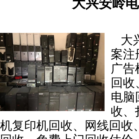
大兴安岭电
大
案注
广告
回收
电脑
收、
机复印机回收、网线回收