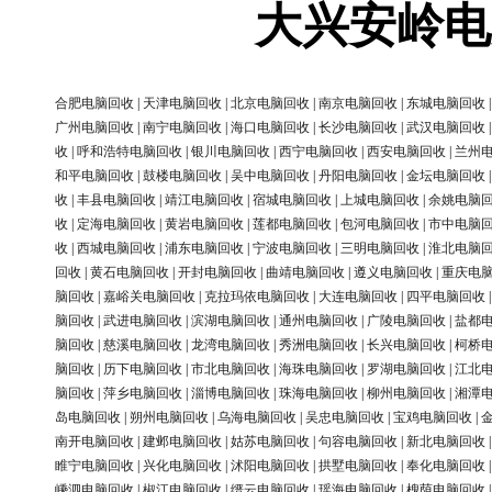
大兴安岭电
合肥电脑回收
|
天津电脑回收
|
北京电脑回收
|
南京电脑回收
|
东城电脑回收
广州电脑回收
|
南宁电脑回收
|
海口电脑回收
|
长沙电脑回收
|
武汉电脑回收
收
|
呼和浩特电脑回收
|
银川电脑回收
|
西宁电脑回收
|
西安电脑回收
|
兰州
和平电脑回收
|
鼓楼电脑回收
|
吴中电脑回收
|
丹阳电脑回收
|
金坛电脑回收
收
|
丰县电脑回收
|
靖江电脑回收
|
宿城电脑回收
|
上城电脑回收
|
余姚电脑
收
|
定海电脑回收
|
黄岩电脑回收
|
莲都电脑回收
|
包河电脑回收
|
市中电脑
收
|
西城电脑回收
|
浦东电脑回收
|
宁波电脑回收
|
三明电脑回收
|
淮北电脑
回收
|
黄石电脑回收
|
开封电脑回收
|
曲靖电脑回收
|
遵义电脑回收
|
重庆电
脑回收
|
嘉峪关电脑回收
|
克拉玛依电脑回收
|
大连电脑回收
|
四平电脑回收
脑回收
|
武进电脑回收
|
滨湖电脑回收
|
通州电脑回收
|
广陵电脑回收
|
盐都
脑回收
|
慈溪电脑回收
|
龙湾电脑回收
|
秀洲电脑回收
|
长兴电脑回收
|
柯桥
脑回收
|
历下电脑回收
|
市北电脑回收
|
海珠电脑回收
|
罗湖电脑回收
|
江北
脑回收
|
萍乡电脑回收
|
淄博电脑回收
|
珠海电脑回收
|
柳州电脑回收
|
湘潭
岛电脑回收
|
朔州电脑回收
|
乌海电脑回收
|
吴忠电脑回收
|
宝鸡电脑回收
|
南开电脑回收
|
建邺电脑回收
|
姑苏电脑回收
|
句容电脑回收
|
新北电脑回收
睢宁电脑回收
|
兴化电脑回收
|
沭阳电脑回收
|
拱墅电脑回收
|
奉化电脑回收
嵊泗电脑回收
|
椒江电脑回收
|
缙云电脑回收
|
瑶海电脑回收
|
槐荫电脑回收