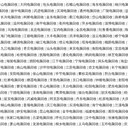
唐山电脑回收
|
大同电脑回收
|
包头电脑回收
|
石嘴山电脑回收
|
海东电脑回收
|
铜川电
脑回收
|
扬中电脑回收
|
武进电脑回收
|
滨湖电脑回收
|
通州电脑回收
|
广陵电脑回收
|
|
长兴电脑回收
|
柯桥电脑回收
|
金东电脑回收
|
衢江电脑回收
|
岱山电脑回收
|
路桥电
电脑回收
|
温州电脑回收
|
南平电脑回收
|
亳州电脑回收
|
萍乡电脑回收
|
淄博电脑回收
|
回收
|
乌海电脑回收
|
吴忠电脑回收
|
宝鸡电脑回收
|
金昌电脑回收
|
吐鲁番电脑回收
|
|
海门电脑回收
|
江都电脑回收
|
大丰电脑回收
|
洪泽电脑回收
|
连云电脑回收
|
睢宁电
电脑回收
|
嵊泗电脑回收
|
椒江电脑回收
|
缙云电脑回收
|
瑶海电脑回收
|
槐荫电脑回收
|
|
九江电脑回收
|
枣庄电脑回收
|
汕头电脑回收
|
来宾电脑回收
|
衡阳电脑回收
|
宜昌电
银电脑回收
|
哈密电脑回收
|
抚顺电脑回收
|
通化电脑回收
|
鹤岗电脑回收
|
林芝电脑回
回收
|
海陵电脑回收
|
泗阳电脑回收
|
江干电脑回收
|
宁海电脑回收
|
洞头电脑回收
|
海盐
河电脑回收
|
南山电脑回收
|
沙坪坝电脑回收
|
江苏电脑回收
|
崇文电脑回收
|
长宁电脑
脑回收
|
安阳电脑回收
|
保山电脑回收
|
毕节电脑回收
|
攀枝花电脑回收
|
邢台电脑回收
|
收
|
红桥电脑回收
|
栖霞电脑回收
|
常熟电脑回收
|
京口电脑回收
|
钟楼电脑回收
|
射阳
浔电脑回收
|
磐安电脑回收
|
常山电脑回收
|
天台电脑回收
|
松阳电脑回收
|
肥东电脑回
脑回收
|
宁德电脑回收
|
淮南电脑回收
|
鹰潭电脑回收
|
烟台电脑回收
|
韶关电脑回收
|
梧
收
|
延安电脑回收
|
武威电脑回收
|
阿克苏电脑回收
|
丹东电脑回收
|
松原电脑回收
|
大
|
铜山电脑回收
|
姜堰电脑回收
|
滨江电脑回收
|
乐清电脑回收
|
海宁电脑回收
|
兰溪电
阳电脑回收
|
静安电脑回收
|
昆山电脑回收
|
金华电脑回收
|
福建电脑回收
|
莆田电脑回
回收
|
张家口电脑回收
|
吕梁电脑回收
|
呼伦贝尔电脑回收
|
汉中电脑回收
|
张掖电脑回
脑回收
|
萧山电脑回收
|
龙港电脑回收
|
桐乡电脑回收
|
义乌电脑回收
|
玉环电脑回收
|
庆