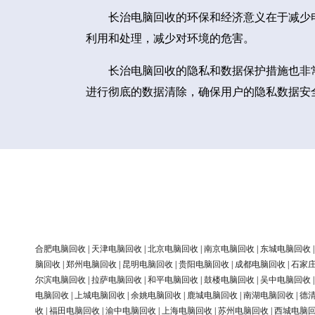
长治电脑回收的环保和经济意义在于减少
利用和处理，减少对环境的危害。
长治电脑回收的隐私和数据保护措施也非
进行彻底的数据清除，确保用户的隐私数据安
合肥电脑回收
|
天津电脑回收
|
北京电脑回收
|
南京电脑回收
|
东城电脑回收
脑回收
|
郑州电脑回收
|
昆明电脑回收
|
贵阳电脑回收
|
成都电脑回收
|
石家
尔滨电脑回收
|
拉萨电脑回收
|
和平电脑回收
|
鼓楼电脑回收
|
吴中电脑回收
电脑回收
|
上城电脑回收
|
余姚电脑回收
|
鹿城电脑回收
|
南湖电脑回收
|
德
收
|
福田电脑回收
|
渝中电脑回收
|
上海电脑回收
|
苏州电脑回收
|
西城电脑