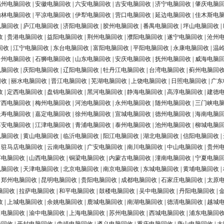
福州电脑回收
|
安徽电脑回收
|
六安电脑回收
|
吉安电脑回收
|
济宁电脑回收
|
肇庆电脑
榆林电脑回收
|
平凉电脑回收
|
伊犁电脑回收
|
营口电脑回收
|
延边电脑回收
|
佳木斯电
电脑回收
|
庐江电脑回收
|
济阳电脑回收
|
胶州电脑回收
|
番禺电脑回收
|
坪山电脑回收
|
收
|
贵港电脑回收
|
益阳电脑回收
|
荆州电脑回收
|
濮阳电脑回收
|
遂宁电脑回收
|
沧州
回收
|
江宁电脑回收
|
东台电脑回收
|
富阳电脑回收
|
平阳电脑回收
|
永康电脑回收
|
温
台州电脑回收
|
石狮电脑回收
|
山东电脑回收
|
安庆电脑回收
|
抚州电脑回收
|
威海电脑
电脑回收
|
庆阳电脑回收
|
辽阳电脑回收
|
牡丹江电脑回收
|
台湾电脑回收
|
蓟州电脑回
回收
|
丽水电脑回收
|
晋江电脑回收
|
芜湖电脑回收
|
上饶电脑回收
|
日照电脑回收
|
广东
收
|
定西电脑回收
|
盘锦电脑回收
|
黑河电脑回收
|
静海电脑回收
|
高淳电脑回收
|
建德
广西电脑回收
|
梅州电脑回收
|
河池电脑回收
|
永州电脑回收
|
随州电脑回收
|
三门峡电
长寿电脑回收
|
嘉定电脑回收
|
徐州电脑回收
|
宣城电脑回收
|
德州电脑回收
|
海南电脑
淳安电脑回收
|
江津电脑回收
|
青浦电脑回收
|
泰州电脑回收
|
池州电脑回收
|
柳城电脑
电脑回收
|
黄山电脑回收
|
临沂电脑回收
|
阳江电脑回收
|
湖北电脑回收
|
信阳电脑回收
|
|
驻马店电脑回收
|
云南电脑回收
|
广安电脑回收
|
南川电脑回收
|
中山电脑回收
|
贵州
浮电脑回收
|
山西电脑回收
|
铜梁电脑回收
|
内蒙古电脑回收
|
潼南电脑回收
|
宁夏电脑
电脑回收
|
天津电脑回收
|
北京电脑回收
|
南京电脑回收
|
东城电脑回收
|
黄埔电脑回收
|
|
郑州电脑回收
|
昆明电脑回收
|
贵阳电脑回收
|
成都电脑回收
|
石家庄电脑回收
|
太原
脑回收
|
拉萨电脑回收
|
和平电脑回收
|
鼓楼电脑回收
|
吴中电脑回收
|
丹阳电脑回收
|
收
|
上城电脑回收
|
余姚电脑回收
|
鹿城电脑回收
|
南湖电脑回收
|
德清电脑回收
|
越城
田电脑回收
|
渝中电脑回收
|
上海电脑回收
|
苏州电脑回收
|
西城电脑回收
|
浦东电脑回