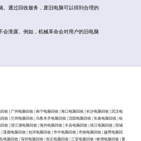
脑。通过回收服务，废旧电脑可以得到合理的
不会泄露。例如，机械革命会对用户的旧电脑
脑回收
|
广州电脑回收
|
南宁电脑回收
|
海口电脑回收
|
长沙电脑回收
|
武汉电
脑回收
|
兰州电脑回收
|
乌鲁木齐电脑回收
|
沈阳电脑回收
|
长春电脑回收
|
哈
脑回收
|
清江浦电脑回收
|
海州电脑回收
|
丰县电脑回收
|
靖江电脑回收
|
宿城
收
|
莲都电脑回收
|
包河电脑回收
|
市中电脑回收
|
市南电脑回收
|
越秀电脑回
岛电脑回收
|
深圳电脑回收
|
崇左电脑回收
|
三亚电脑回收
|
株洲电脑回收
|
黄