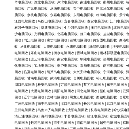
华电脑回收
|
渝北电脑回收
|
卢湾电脑回收
|
南通电脑回收
|
衢州电脑回收
|
脑回收
|
广元电脑回收
|
承德电脑回收
|
晋中电脑回收
|
巴彦淖尔电脑回收
|
脑回收
|
余杭电脑回收
|
永嘉电脑回收
|
东阳电脑回收
|
临海电脑回收
|
景宁
江西电脑回收
|
马鞍山电脑回收
|
宜春电脑回收
|
泰安电脑回收
|
江门电脑回
石河子电脑回收
|
阜新电脑回收
|
七台河电脑回收
|
澳门电脑回收
|
北辰电脑
沙电脑回收
|
光明电脑回收
|
北碚电脑回收
|
虹口电脑回收
|
盐城电脑回收
|
回收
|
内江电脑回收
|
廊坊电脑回收
|
运城电脑回收
|
兴安盟电脑回收
|
商洛
收
|
从化电脑回收
|
大鹏电脑回收
|
永川电脑回收
|
杨浦电脑回收
|
淮安电脑
电脑回收
|
乐山电脑回收
|
衡水电脑回收
|
晋城电脑回收
|
锡林郭勒盟电脑回
电脑回收
|
连云港电脑回收
|
南安电脑回收
|
铜陵电脑回收
|
滨州电脑回收
|
化电脑回收
|
宝坻电脑回收
|
桐庐电脑回收
|
泰顺电脑回收
|
商河电脑回收
|
回收
|
临夏电脑回收
|
葫芦岛电脑回收
|
大兴安岭电脑回收
|
宁河电脑回收
|
脑回收
|
甘南电脑回收
|
武清电脑回收
|
合川电脑回收
|
松江电脑回收
|
宿迁
周口电脑回收
|
雅安电脑回收
|
万盛电脑回收
|
莱芜电脑回收
|
东莞电脑回收
电脑回收
|
大足电脑回收
|
揭阳电脑回收
|
河北电脑回收
|
璧山电脑回收
|
云
回收
|
辽宁电脑回收
|
吉林电脑回收
|
黑龙江电脑回收
|
西藏电脑回收
|
合肥
广州电脑回收
|
南宁电脑回收
|
海口电脑回收
|
长沙电脑回收
|
武汉电脑回收
兰州电脑回收
|
乌鲁木齐电脑回收
|
沈阳电脑回收
|
长春电脑回收
|
哈尔滨电
清江浦电脑回收
|
海州电脑回收
|
丰县电脑回收
|
靖江电脑回收
|
宿城电脑回
电脑回收
|
包河电脑回收
|
市中电脑回收
|
市南电脑回收
|
越秀电脑回收
|
福