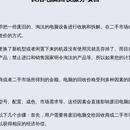
即把一些废旧的、淘汰的电脑设备进行收购和拆解。在二手市场
差价的方式。
更换了新机型或者闲置下来的机器没有使用完就丢弃掉了。而目
产品；禁止进口和销售国家明令淘汰的产品等。所以如果您的计
商或者二手市场所得到的金额。电脑的回收价格受到多种因素的
型号、配置、成色、市场需求等。这些因素会直接影响废旧电脑
以下几个步骤：首先，用户需要将废旧电脑交给回收商或二手市
以获得相应的经济补偿。