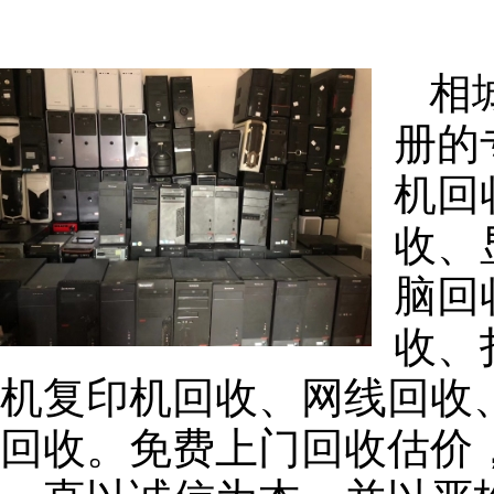
相
册的
机回
收、
脑回
收、
机复印机回收、网线回收
回收。免费上门回收估价