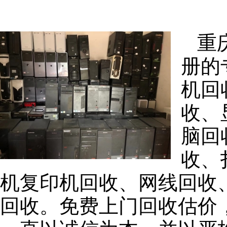
重
册的
机回
收、
脑回
收、
机复印机回收、网线回收
回收。免费上门回收估价